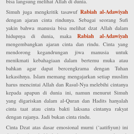
bisa langsung melihat Allah di dunia.
Rabiah al-Adawiyah
Simuh juga mengkritik tasawuf
dengan ajaran cinta rindunya. Sebagai seorang Sufi
yakin bahwa manusia bisa melihat dzat Allah dalam
Rabiah al-Adawiyah
hidupnya di dunia, maka
mengembangkan ajaran cinta dan rindu. Cinta yang
mendorong kegandrungan jiwa manusia untuk
menikmati kebahagiaan dalam bertemu muka atau
bahkan agar dapat bercengkrama dengan Tuhan
kekasihnya. Islam memang mengajarkan setiap muslim
harus mencintai Allah dan Rasul-Nya melebihi cintanya
kepada apapun di dunia ini, namun menurut Simuh
yang digariskan dalam al-Quran dan Hadits hanyalah
cinta taat atau cinta bakti laksana cintanya rakyat
dengan rajanya. Jadi bukan cinta rindu.
Cinta Dzat atas dasar emosional murni (‘aatifiyun) ini