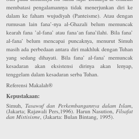
membatasi pengalamannya tidak menerjunkan diri ke
dalam ke faham wujudiyah (Panteisme). Atau dengan
rumusan lain fana’-nya al-Ghazali belum memuncak
kearah fana ’al-fana’ atau fana‘an fana’ilahi. Bila fana’
al-fana’ belum mencapai puncaknya, menurut Simuh
masih ada perbedaan antara diri makhluk dengan Tuhan
yang sedang dihayati. Bila fana’ al-fana’ memuncak
kesadaran akan eksistensi dirinya akan lenyap,
tenggelam dalam kesadaran serba Tuhan.
Referensi Makalah®
Kepustakaan:
Simuh,
Tasawuf dan Perkembangannya dalam Islam
,
(Jakarta; Rajawali Pers,1996). Harun Nasution,
Filsafat
dan Mistisisme
, (Jakarta: Bulan Bintang, 1995).