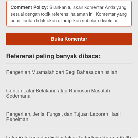
Comment Policy:
Silahkan tuliskan komentar Anda yang
sesuai dengan topik referensi halaman ini. Komentar yang
berisi tautan tidak akan ditampilkan sebelum disetujui.
Buka Komentar
Referensi paling banyak dibaca:
Pengertian Muamalah dari Segi Bahasa dan Istilah
Contoh Latar Belakang atau Rumusan Masalah
Sederhana
Pengertian, Jenis, Fungsi, dan Tujuan Laporan Hasil
Penelitian
Latar Belakang dan Faktor-faktor Terjadinya Perang Salib