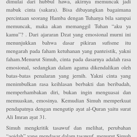
dimulai dari hubbul hawa, akirnya memuncak jadi
mabuk cinta (sakara). Bisa dibayangkan bagaimana
percintaan seorang Hamba dengan Tuhanya bila sampai
memuncak, maka akan memanggil Tuhan “aku ya
kamu”? . Dari ajararan Dzat yang emosional murni ini
menunjukkan bahwa dasar pikiran sufisme itu
mengarah pada faham ketuhanan yang panteistik, yakni
faham.Menurut Simuh, cinta pada dasarnya adalah rasa
emosional, sedangkan dalam agama dikendalikan oleh
batas-batas penalaran yang jernih. Yakni cinta yang
menimbulkan rasa keihlasan berbakti dan beribadah,
memperhambakan diri, bukan ingin menguasai dan
memuaskan, emosinya. Kemudian Simuh memperkuat
pendapatnya dengan mengutip ayat al-Quran yaitu surat
Ali Imran ayat 31.
Simuh mengkritik tasawuf dan melihat, perubahan
“aqidah” yang mendasar dalam tasawuf, menurut Simuh