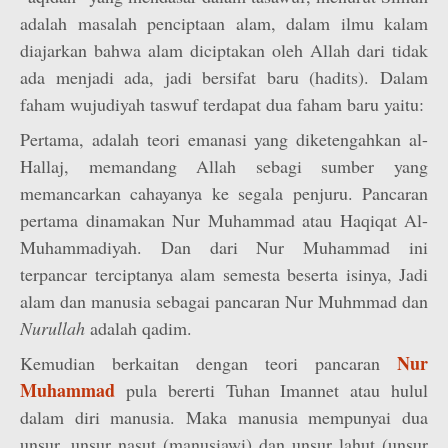
adalah masalah penciptaan alam, dalam ilmu kalam
diajarkan bahwa alam diciptakan oleh Allah dari tidak
ada menjadi ada, jadi bersifat baru (hadits). Dalam
faham wujudiyah taswuf terdapat dua faham baru yaitu:
Pertama, adalah teori emanasi yang diketengahkan al-
Hallaj, memandang Allah sebagi sumber yang
memancarkan cahayanya ke segala penjuru. Pancaran
pertama dinamakan Nur Muhammad atau Haqiqat Al-
Muhammadiyah. Dan dari Nur Muhammad ini
terpancar terciptanya alam semesta beserta isinya, Jadi
alam dan manusia sebagai pancaran Nur Muhmmad dan
Nurullah
adalah qadim.
Nur
Kemudian berkaitan dengan teori pancaran
Muhammad
pula bererti Tuhan Imannet atau hulul
dalam diri manusia. Maka manusia mempunyai dua
unsur, unsur nasut (manusiawi) dan unsur lahut (unsur