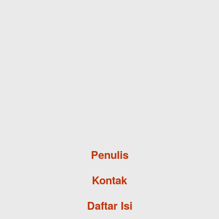
Skip to main content
Penulis
Kontak
Daftar Isi