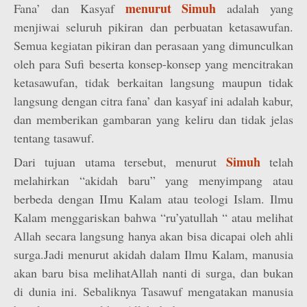
menurut Simuh
Fana’ dan Kasyaf
adalah yang
menjiwai seluruh pikiran dan perbuatan ketasawufan.
Semua kegiatan pikiran dan perasaan yang dimunculkan
oleh para Sufi beserta konsep-konsep yang mencitrakan
ketasawufan, tidak berkaitan langsung maupun tidak
langsung dengan citra fana’ dan kasyaf ini adalah kabur,
dan memberikan gambaran yang keliru dan tidak jelas
tentang tasawuf.
Simuh
Dari tujuan utama tersebut, menurut
telah
melahirkan “akidah baru” yang menyimpang atau
berbeda dengan IImu Kalam atau teologi Islam. Ilmu
Kalam menggariskan bahwa “ru’yatullah “ atau melihat
Allah secara langsung hanya akan bisa dicapai oleh ahli
surga.Jadi menurut akidah dalam Ilmu Kalam, manusia
akan baru bisa melihatAllah nanti di surga, dan bukan
di dunia ini. Sebaliknya Tasawuf mengatakan manusia