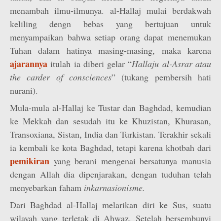
menambah ilmu-ilmunya. al-Hallaj mulai berdakwah
keliling dengn bebas yang bertujuan untuk
menyampaikan bahwa setiap orang dapat menemukan
Tuhan dalam hatinya masing-masing, maka karena
ajarannya
itulah ia diberi gelar “
Hallaju al-Asrar atau
the carder of consciences
” (tukang pembersih hati
nurani).
Mula-mula al-Hallaj ke Tustar dan Baghdad, kemudian
ke Mekkah dan sesudah itu ke Khuzistan, Khurasan,
Transoxiana, Sistan, India dan Turkistan. Terakhir sekali
ia kembali ke kota Baghdad, tetapi karena khotbah dari
pemikiran
yang berani mengenai bersatunya manusia
dengan Allah dia dipenjarakan, dengan tuduhan telah
menyebarkan faham
inkarnasionisme.
Dari Baghdad al-Hallaj melarikan diri ke Sus, suatu
wilayah yang terletak di Ahwaz. Setelah bersembunyi