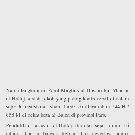
Nama lengkapnya, Abul Mughits al-Husain bin Mansur
al-Hallaj adalah tokoh yang paling kontroversil di dalam
sejarah mistisisme Islam. Lahir kira-kira tahun 244 H /
858 M di dekat kota al-Baiza di provinsi Fars.
Pendidikan tasawuf al-Hallaj dimulai sejak umur 16
tahun, dan ia banyak keluar dari negerinya untuk