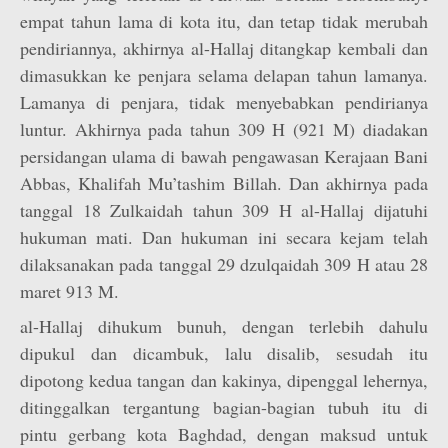
empat tahun lama di kota itu, dan tetap tidak merubah
pendiriannya, akhirnya al-Hallaj ditangkap kembali dan
dimasukkan ke penjara selama delapan tahun lamanya.
Lamanya di penjara, tidak menyebabkan pendirianya
luntur. Akhirnya pada tahun 309 H (921 M) diadakan
persidangan ulama di bawah pengawasan Kerajaan Bani
Abbas, Khalifah Mu’tashim Billah. Dan akhirnya pada
tanggal 18 Zulkaidah tahun 309 H al-Hallaj dijatuhi
hukuman mati. Dan hukuman ini secara kejam telah
dilaksanakan pada tanggal 29 dzulqaidah 309 H atau 28
maret 913 M.
al-Hallaj dihukum bunuh, dengan terlebih dahulu
dipukul dan dicambuk, lalu disalib, sesudah itu
dipotong kedua tangan dan kakinya, dipenggal lehernya,
ditinggalkan tergantung bagian-bagian tubuh itu di
pintu gerbang kota Baghdad, dengan maksud untuk