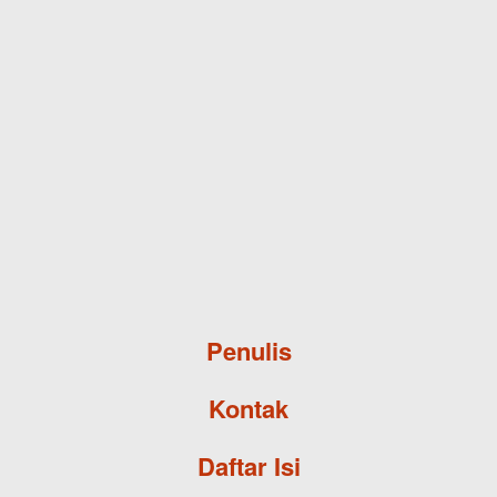
Skip to main content
Penulis
Kontak
Daftar Isi