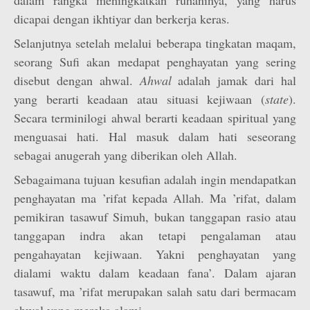
dalam rangka meningkatkan ruhaninya, yang harus
dicapai dengan ikhtiyar dan berkerja keras.
Selanjutnya setelah melalui beberapa tingkatan maqam,
seorang Sufi akan medapat penghayatan yang sering
disebut dengan ahwal.
Ahwal
adalah jamak dari hal
yang berarti keadaan atau situasi kejiwaan (
state
).
Secara terminilogi ahwal berarti keadaan spiritual yang
menguasai hati. Hal masuk dalam hati seseorang
sebagai anugerah yang diberikan oleh Allah.
Sebagaimana tujuan kesufian adalah ingin mendapatkan
penghayatan ma ’rifat kepada Allah. Ma ’rifat, dalam
pemikiran tasawuf Simuh, bukan tanggapan rasio atau
tanggapan indra akan tetapi pengalaman atau
pengahayatan kejiwaan. Yakni penghayatan yang
dialami waktu dalam keadaan fana’. Dalam ajaran
tasawuf, ma ’rifat merupakan salah satu dari bermacam