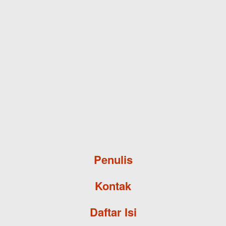
Skip to main content
Penulis
Kontak
Daftar Isi