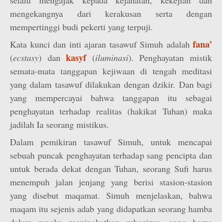
selalu mengajak kepada kejahatan, kekejian dan
mengekangnya dari kerakusan serta dengan
mempertinggi budi pekerti yang terpuji.
fana’
Kata kunci dan inti ajaran tasawuf Simuh adalah
kasyf
(
ecstasy
) dan
(
iluminasi
). Penghayatan mistik
semata-mata tanggapan kejiwaan di tengah meditasi
yang dalam tasawuf dilakukan dengan dzikir. Dan bagi
yang mempercayai bahwa tanggapan itu sebagai
penghayatan terhadap realitas (hakikat Tuhan) maka
jadilah Ia seorang mistikus.
Dalam pemikiran tasawuf Simuh, untuk mencapai
sebuah puncak penghayatan terhadap sang pencipta dan
untuk berada dekat dengan Tuhan, seorang Sufi harus
menempuh jalan jenjang yang berisi stasion-stasion
yang disebut maqamat. Simuh menjelaskan, bahwa
maqam itu sejenis adab yang didapatkan seorang hamba