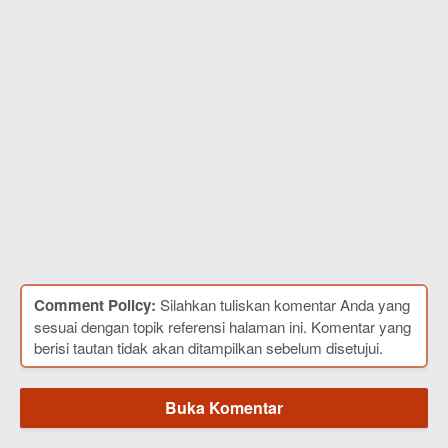
Comment Policy:
Silahkan tuliskan komentar Anda yang
sesuai dengan topik referensi halaman ini. Komentar yang
berisi tautan tidak akan ditampilkan sebelum disetujui.
Buka Komentar