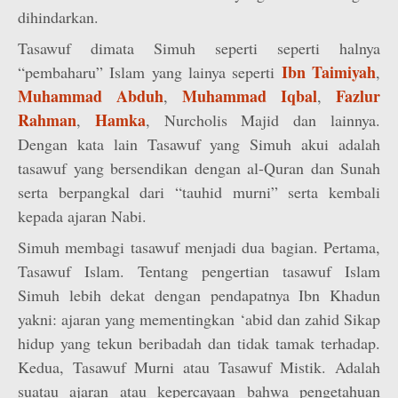
dihindarkan.
Tasawuf dimata Simuh seperti seperti halnya
Ibn Taimiyah
“pembaharu” Islam yang lainya seperti
,
Muhammad Abduh
Muhammad Iqbal
Fazlur
,
,
Rahman
Hamka
,
, Nurcholis Majid dan lainnya.
Dengan kata lain Tasawuf yang Simuh akui adalah
tasawuf yang bersendikan dengan al-Quran dan Sunah
serta berpangkal dari “tauhid murni” serta kembali
kepada ajaran Nabi.
Simuh membagi tasawuf menjadi dua bagian. Pertama,
Tasawuf Islam. Tentang pengertian tasawuf Islam
Simuh lebih dekat dengan pendapatnya Ibn Khadun
yakni: ajaran yang mementingkan ‘abid dan zahid Sikap
hidup yang tekun beribadah dan tidak tamak terhadap.
Kedua, Tasawuf Murni atau Tasawuf Mistik. Adalah
suatau ajaran atau kepercayaan bahwa pengetahuan