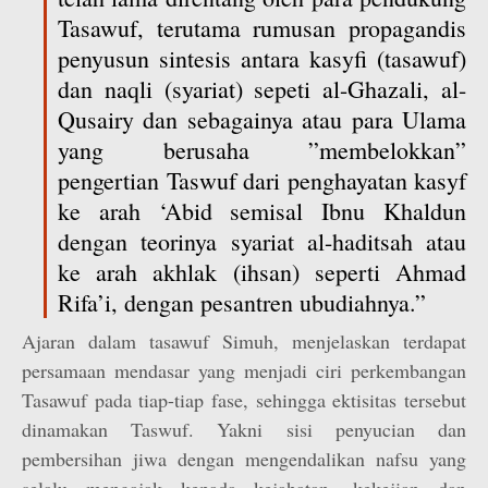
Tasawuf, terutama rumusan propagandis
penyusun sintesis antara kasyfi (tasawuf)
dan naqli (syariat) sepeti al-Ghazali, al-
Qusairy dan sebagainya atau para Ulama
yang berusaha ”membelokkan”
pengertian Taswuf dari penghayatan kasyf
ke arah ‘Abid semisal Ibnu Khaldun
dengan teorinya syariat al-haditsah atau
ke arah akhlak (ihsan) seperti Ahmad
Rifa’i, dengan pesantren ubudiahnya.”
Ajaran dalam tasawuf Simuh, menjelaskan terdapat
persamaan mendasar yang menjadi ciri perkembangan
Tasawuf pada tiap-tiap fase, sehingga ektisitas tersebut
dinamakan Taswuf. Yakni sisi penyucian dan
pembersihan jiwa dengan mengendalikan nafsu yang