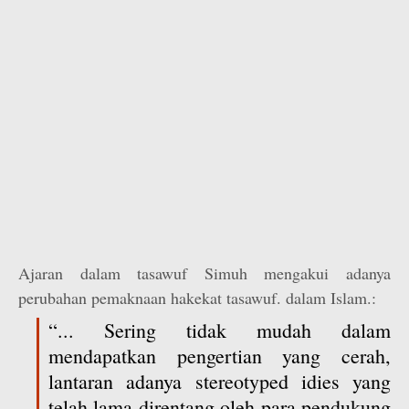
Ajaran dalam tasawuf Simuh mengakui adanya
perubahan pemaknaan hakekat tasawuf. dalam Islam.:
“... Sering tidak mudah dalam
mendapatkan pengertian yang cerah,
lantaran adanya stereotyped idies yang
telah lama direntang oleh para pendukung