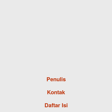
Skip to main content
Penulis
Kontak
Daftar Isi