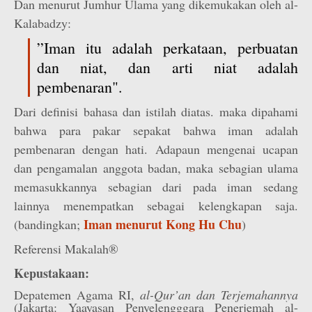
Dan menurut Jumhur Ulama yang dikemukakan oleh al-
Kalabadzy:
”Iman itu adalah perkataan, perbuatan
dan niat, dan arti niat adalah
pembenaran".
Dari definisi bahasa dan istilah diatas. maka dipahami
bahwa para pakar sepakat bahwa iman adalah
pembenaran dengan hati. Adapaun mengenai ucapan
dan pengamalan anggota badan, maka sebagian ulama
memasukkannya sebagian dari pada iman sedang
lainnya menempatkan sebagai kelengkapan saja.
Iman menurut Kong Hu Chu
(bandingkan;
)
Referensi Makalah®
Kepustakaan:
Depatemen Agama RI,
al-Qur’an dan Terjemahannya
(Jakarta: Yaayasan Penyelengggara Penerjemah al-