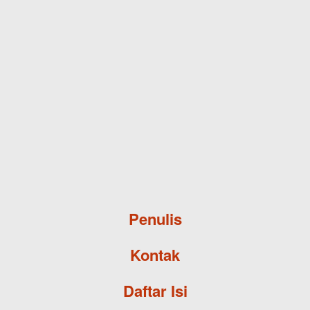
Skip to main content
Penulis
Kontak
Daftar Isi