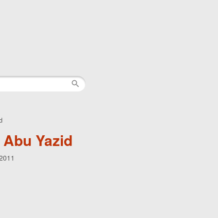
d
 Abu Yazid
 2011