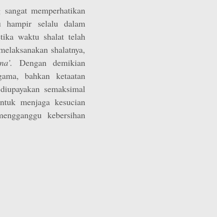
g sangat memperhatikan
u hampir selalu dalam
tika waktu shalat telah
 melaksanakan shalatnya,
ana’.
Dengan demikian
gama, bahkan ketaatan
 diupayakan semaksimal
ntuk menjaga kesucian
 mengganggu kebersihan