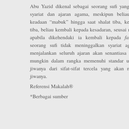
Abu Yazid dikenal sebagai seorang sufi yan
syariat dan ajaran agama, meskipun belia
keadaan “mabuk” hingga saat shalat tiba, ke
tiba, beliau kembali kepada kesadaran, seusai
apabila dikehendaki ia kembali kepada
f
seorang sufi tidak meninggalkan syariat a
menjalankan seluruh ajaran akan senantiasa
mungkin dalam rangka memenuhi standar u
jiwanya dari sifat-sifat tercela yang akan
jiwanya.
Referensi Makalah®
*Berbagai sumber