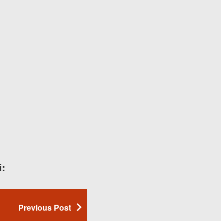
i:
Previous Post