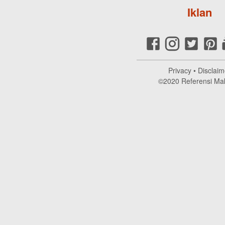
Iklan
Privacy
•
Disclaim
©2020
Referensi Ma