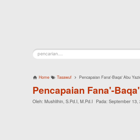
Skip to main content
Home
Tasawuf
Pencapaian Fana'-Baqa' Abu Yazi
Pencapaian Fana'-Baqa'
Oleh:
Mushlihin, S.Pd.I, M.Pd.I
Pada:
September 13,