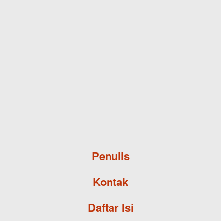
Skip to main content
Penulis
Kontak
Daftar Isi