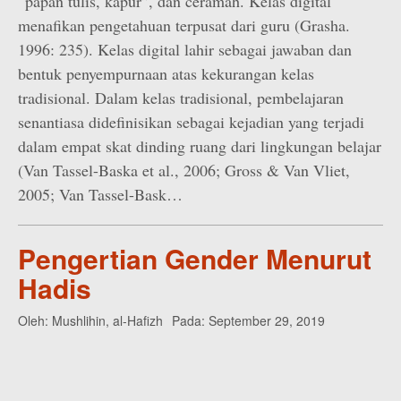
“papan tulis, kapur”, dan ceramah. Kelas digital
menafikan pengetahuan terpusat dari guru (Grasha.
1996: 235). Kelas digital lahir sebagai jawaban dan
bentuk penyempurnaan atas kekurangan kelas
tradisional. Dalam kelas tradisional, pembelajaran
senantiasa didefinisikan sebagai kejadian yang terjadi
dalam empat skat dinding ruang dari lingkungan belajar
(Van Tassel-Baska et al., 2006; Gross & Van Vliet,
2005; Van Tassel-Bask…
Pengertian Gender Menurut
Hadis
Oleh:
Mushlihin, al-Hafizh
Pada:
September 29, 2019