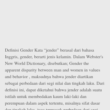
Definisi Gender Kata “jender” berasal dari bahasa
Inggris, gender, berarti jenis kelamin. Dalam Webster's
New World Dictionary, disebutkan; Gender the
apparent disparity between man and women in values
and behavior , maksudnya bahwa jender diartikan
sebagai perbedaan dari segi nilai dan tingkah laku. Dari
definisi ini, dapat diketahui bahwa jender adalah suatu
istilah untuk membedakan kaum laki-laki dan
perempuan dalam aspek tertentu, misalnya sifat dasar
dan tingkah laku, juga termasuk perbedaan dari segi