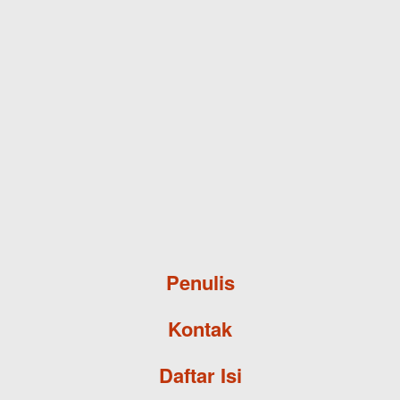
Skip to main content
Penulis
Kontak
Daftar Isi