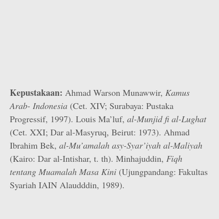
Kepustakaan:
Ahmad Warson Munawwir,
Kamus
Arab- Indonesia
(Cet. XIV; Surabaya: Pustaka
Progressif, 1997). Louis Ma’luf,
al-Munjid fi al-Lughat
(Cet. XXI; Dar al-Masyruq, Beirut: 1973). Ahmad
Ibrahim Bek,
al-Mu’amalah asy-Syar’iyah al-Maliyah
(Kairo: Dar al-Intishar, t. th). Minhajuddin,
Fiqh
tentang Muamalah Masa Kini
(Ujungpandang: Fakultas
Syariah IAIN Alaudddin, 1989).