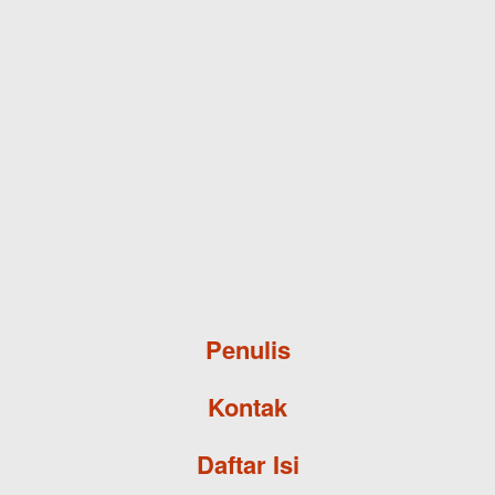
Skip to main content
Penulis
Kontak
Daftar Isi