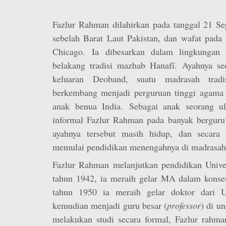
Fazlur Rahman dilahirkan pada tanggal 21 Se
sebelah Barat Laut Pakistan, dan wafat pada 
Chicago. Ia dibesarkan dalam lingkungan k
belakang tradisi mazhab Hanafī. Ayahnya seo
keluaran Deoband, suatu madrasah trad
berkembang menjadi perguruan tinggi agama y
anak benua India. Sebagai anak seorang ul
informal Fazlur Rahman pada banyak berguru
ayahnya tersebut masih hidup, dan secara
memulai pendidikan menengahnya di madrasah
Fazlur Rahman melanjutkan pendidikan Univer
tahun 1942, ia meraih gelar MA dalam konsen
tahun 1950 ia meraih gelar doktor dari Un
kemudian menjadi guru besar (
professor
) di un
melakukan studi secara formal, Fazlur rahm