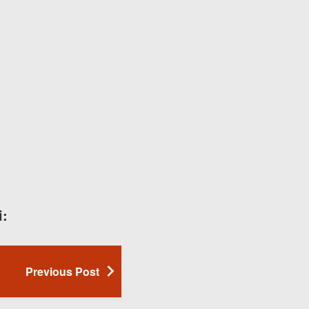
i:
Previous Post