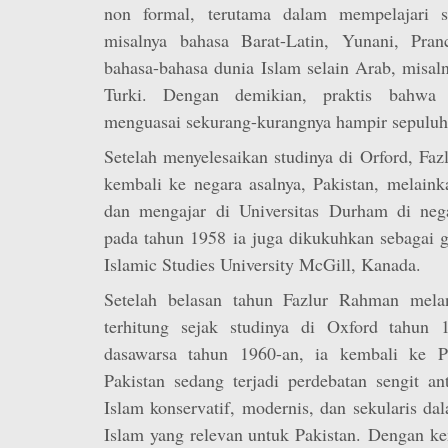
non formal, terutama dalam mempelajari s
misalnya bahasa Barat-Latin, Yunani, Pran
bahasa-bahasa dunia Islam selain Arab, misal
Turki. Dengan demikian, praktis bahwa
menguasai sekurang-kurangnya hampir sepuluh 
Setelah menyelesaikan studinya di Orford, Fa
kembali ke negara asalnya, Pakistan, melainka
dan mengajar di Universitas Durham di neg
pada tahun 1958 ia juga dikukuhkan sebagai gu
Islamic Studies University McGill, Kanada.
Setelah belasan tahun Fazlur Rahman melan
terhitung sejak studinya di Oxford tahun
dasawarsa tahun 1960-an, ia kembali ke Pa
Pakistan sedang terjadi perdebatan sengit a
Islam konservatif, modernis, dan sekularis d
Islam yang relevan untuk Pakistan. Dengan k