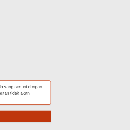
da yang sesuai dengan
autan tidak akan