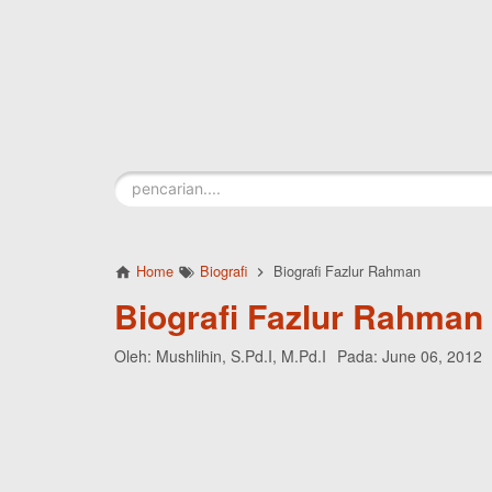
Skip to main content
Home
Biografi
Biografi Fazlur Rahman
Biografi Fazlur Rahman
Oleh:
Mushlihin, S.Pd.I, M.Pd.I
Pada:
June 06, 2012