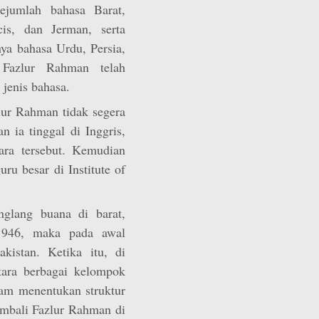
ejumlah bahasa Barat,
cis, dan Jerman, serta
nya bahasa Urdu, Persia,
 Fazlur Rahman telah
jenis bahasa.
zlur Rahman tidak segera
n ia tinggal di Inggris,
ara tersebut. Kemudian
ru besar di Institute of
glang buana di barat,
 1946, maka pada awal
kistan. Ketika itu, di
ntara berbagai kelompok
alam menentukan struktur
embali Fazlur Rahman di