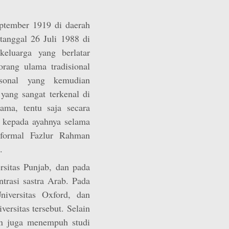
ptember 1919 di daerah
tanggal 26 Juli 1988 di
eluarga yang berlatar
rang ulama tradisional
isonal yang kemudian
ang sangat terkenal di
ama, tentu saja secara
 kepada ayahnya selama
 formal Fazlur Rahman
.
sitas Punjab, dan pada
trasi sastra Arab. Pada
iversitas Oxford, dan
iversitas tersebut. Selain
an juga menempuh studi