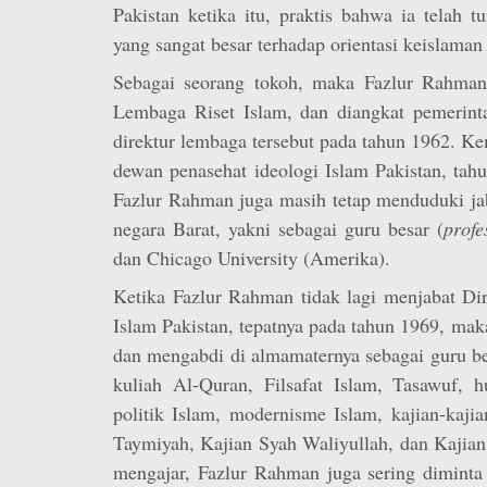
Pakistan ketika itu, praktis bahwa ia telah 
yang sangat besar terhadap orientasi keislaman
Sebagai seorang tokoh, maka Fazlur Rahman 
Lembaga Riset Islam, dan diangkat pemerin
direktur lembaga tersebut pada tahun 1962. K
dewan penasehat ideologi Islam Pakistan, tah
Fazlur Rahman juga masih tetap menduduki jab
negara Barat, yakni sebagai guru besar (
profe
dan Chicago University (Amerika).
Ketika Fazlur Rahman tidak lagi menjabat Di
Islam Pakistan, tepatnya pada tahun 1969, maka
dan mengabdi di almamaternya sebagai guru b
kuliah Al-Quran, Filsafat Islam, Tasawuf, 
politik Islam, modernisme Islam, kajian-kajia
Taymiyah, Kajian Syah Waliyullah, dan Kajian
mengajar, Fazlur Rahman juga sering diminta