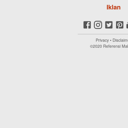
Iklan
Privacy
•
Disclaim
©2020
Referensi Ma