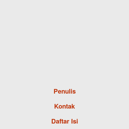
Skip to main content
Penulis
Kontak
Daftar Isi