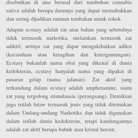
disebutkan di atas berasal dari tumbuhan cannabis
sativa adalah berupa daunnya yang dapat memabukkan
dan sering dijadikan ramuan tembakau untuk rokok.
Adapun ecstasy adalah zat atau bahan yang sebetulnya
tidak termasuk narkotika, melainkan termasuk zat
adiktif, artinya zat yang dapat mengakibatkan adiksi
(kecanduan atau ketagihan dan ketergantungan).
Ecstasy bukanlah nama obat yang dikenal di dunia
kedokteran, ecstasy hanyalah nama yang dipakai di
pasaran gelap (nama jalanan). Zat aktif yang
terkandung dalam ecstasy adalah amphetamine, suatu
zat yang tergolong stimulansia (perangsang). Demikian
juga istilah futaw termasuk jenis yang tidak ditemukan
dalam Undang-undang Narkotika dan tidak digunakan
dalam istilah dunia kedokteran, tetapi kandungannya
adalah zat aktif berupa bubuk atau kristal heroin.