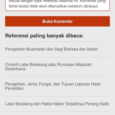
sesuai dengan topik referensi halaman ini. Komentar yang
berisi tautan tidak akan ditampilkan sebelum disetujui.
Buka Komentar
Referensi paling banyak dibaca:
Pengertian Muamalah dari Segi Bahasa dan Istilah
Contoh Latar Belakang atau Rumusan Masalah
Sederhana
Pengertian, Jenis, Fungsi, dan Tujuan Laporan Hasil
Penelitian
Latar Belakang dan Faktor-faktor Terjadinya Perang Salib