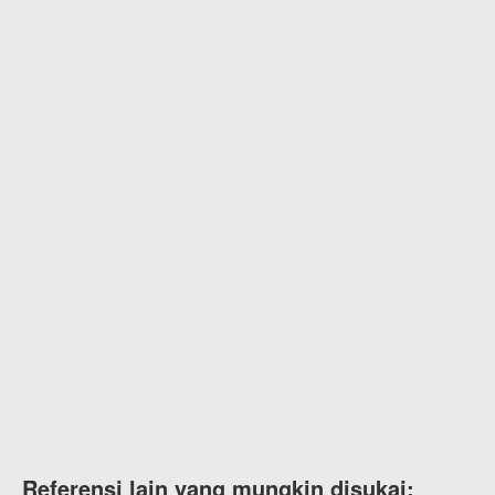
Referensi lain yang mungkin disukai: