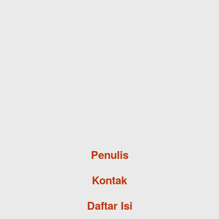
Skip to main content
Penulis
Kontak
Daftar Isi