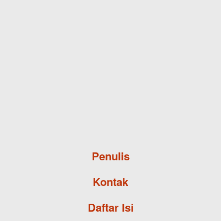
Skip to main content
Penulis
Kontak
Daftar Isi