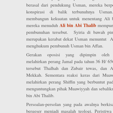
berasal dari pendukung Usman, mereka berp
konspirasi di balik terbunuhnya Usman
membangun kekuatan untuk menentang Ali b
Ali bin Abi Thalib
mereka menuduh
mempuny
pembunuhan tersebut. Syiria di bawah pi
merupakan kerabat dekat Usman menuntut Al
menghukum pembunuh Usman bin Affan.
Gerakan oposisi yang dipimpin oleh Ai
melahirkan perang Jamal pada tahun 36 H/ 6
tersebut Thalhah dan Zubair tewas, dan A
Mekkah. Sementara reaksi keras dari Muaw
melahirkan perang Shiffin yang berbuntut pa
menguntungkan pihak Muawiyyah dan sebalikn
bin Abi Thalib.
Persoalan-persolan yang pada awalnya berkis
bergeser menjadi masalah teologi. Peristiwa