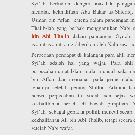
Syi’ah berkaitan dengan masalah penggan
menolak kekhalifaan Abu Bakar as-Shiddiq,
Usman bin Affan karena dalam pandangan me
Thalib-lah yang berhak menggantikan Nabi
bin Abi Thalib
dalam pandangan Syi’ah te
isyarat-isyarat yang diberikan oleh Nabi saw. 
Perbedaan pendapat di kalangan para ahli me
Syi’ah adalah hal yang wajar. Para ahli 
perpecahan umat Islam mulai muncul pada m
bin Affan dan memanas pada pemerintahan
tepatnya setelah perang Shiffin. Adapun k
bahwa perpecahan itu sudah ada sejak wa
kekhalifahan berada di bawah pimpinan 
Syi’ah sebagai gerakan politik muncul secara
kekhalifahan Ali bin Abi Thalib, tetapi secara
setelah Nabi wafat.