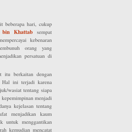
it beberapa hari, cukup
bin Khattab
sempat
mempercayai kebenaran
membunuh orang yang
enjadikan persatuan di
 itu berkaitan dengan
 Hal ini terjadi karena
uk/wasiat tentang siapa
h kepemimpinan menjadi
danya kejelasan tentang
afat menjadikan kaum
ak untuk menggantikan
rah kemudian mencatat