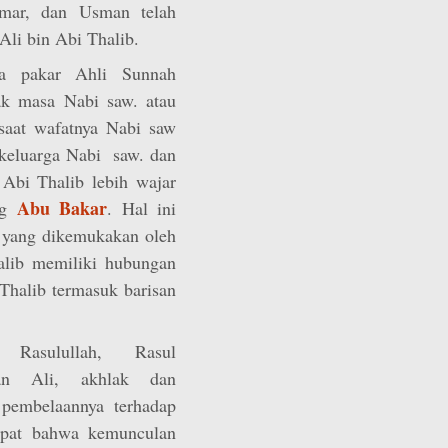
ar, dan Usman telah
Ali bin Abi Thalib.
pa pakar Ahli Sunnah
ak masa Nabi saw. atau
 saat wafatnya Nabi saw
 keluarga Nabi saw. dan
Abi Thalib lebih wajar
Abu Bakar
ng
. Hal ini
 yang dikemukakan oleh
lib memiliki hubungan
 Thalib termasuk barisan
Rasulullah, Rasul
gan Ali, akhlak dan
 pembelaannya terhadap
apat bahwa kemunculan