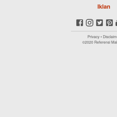
Iklan
Privacy
•
Disclaim
©2020
Referensi Ma