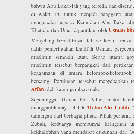
bahwa Abu Bakar-lah yang terpilih dan disetuj
di waktu itu untuk menjadi pengganti atau
mengepalai negara. Kemudian Abu Bakar dig
Usman bin
Khattab, dan Umar digantikan oleh
Menjelang berakhirnya dekade kedua masa K
akhir pemerintahan khalifah Usman, perpecah
muslimin semakin kuat. Sebab utama goy
muslimin tersebut berpangkal dari pertikaan
keagamaan di antara kelompok-kelompok
bersaing. Pertikaian tersebut menyebabkan 
Affan
oleh kaum pemberontak.
Sepeninggal Usman bin Affan, maka kandi
Ali bin Abi Thalib
menggantikannya adalah
. 
tantangan dari berbagai pihak. Pihak pertama 
Zubair, keduanya mempunyai keinginan u
kekhalifahan yang mendapat dukungan dari ‘A