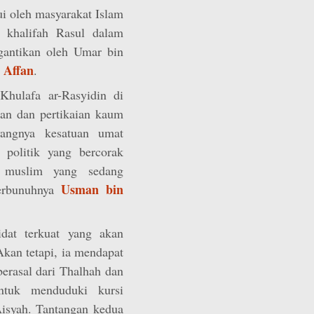
ui oleh masyarakat Islam
 khalifah Rasul dalam
antikan oleh Umar bin
 Affan
.
hulafa ar-Rasyidin di
an dan pertikaian kaum
angnya kesatuan umat
 politik yang bercorak
 muslim yang sedang
Usman bin
terbunuhnya
dat terkuat yang akan
Akan tetapi, ia mendapat
berasal dari Thalhah dan
ntuk menduduki kursi
isyah. Tantangan kedua