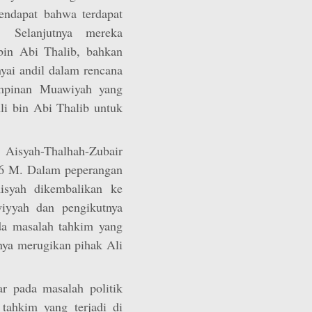
endapat bahwa terdapat
. Selanjutnya mereka
in Abi Thalib, bahkan
ai andil dalam rencana
mpinan Muawiyah yang
i bin Abi Thalib untuk
syah-Thalhah-Zubair
56 M. Dalam peperangan
isyah dikembalikan ke
iyyah dan pengikutnya
da masalah tahkim yang
ya merugikan pihak Ali
ar pada masalah politik
 tahkim yang terjadi di