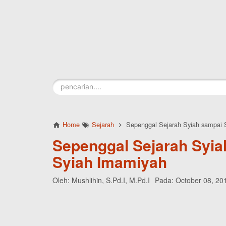
Skip to main content
Home
Sejarah
Sepenggal Sejarah Syiah sampai 
Sepenggal Sejarah Syia
Syiah Imamiyah
Oleh:
Mushlihin, S.Pd.I, M.Pd.I
Pada:
October 08, 20