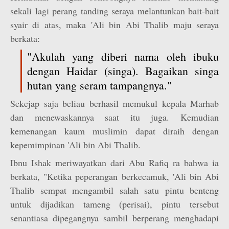
sekali lagi perang tanding seraya melantunkan bait-bait
syair di atas, maka 'Ali bin Abi Thalib maju seraya
berkata:
"Akulah yang diberi nama oleh ibuku
dengan Haidar (singa). Bagaikan singa
hutan yang seram tampangnya."
Sekejap saja beliau berhasil memukul kepala Marhab
dan menewaskannya saat itu juga. Kemudian
kemenangan kaum muslimin dapat diraih dengan
kepemimpinan 'Ali bin Abi Thalib.
Ibnu Ishak meriwayatkan dari Abu Rafiq ra bahwa ia
berkata, "Ketika peperangan berkecamuk, 'Ali bin Abi
Thalib sempat mengambil salah satu pintu benteng
untuk dijadikan tameng (perisai), pintu tersebut
senantiasa dipegangnya sambil berperang menghadapi