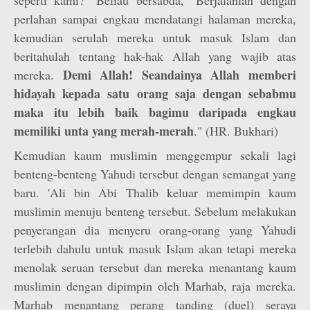
seperti kami?" Beliau bersabda, "Berjalanlah dengan
perlahan sampai engkau mendatangi halaman mereka,
kemudian serulah mereka untuk masuk Islam dan
beritahulah tentang hak-hak Allah yang wajib atas
Demi Allah! Seandainya Allah memberi
mereka.
hidayah kepada satu orang saja dengan sebabmu
maka itu lebih baik bagimu daripada engkau
memiliki unta yang merah-merah
." (HR. Bukhari)
Kemudian kaum muslimin menggempur sekali lagi
benteng-benteng Yahudi tersebut dengan semangat yang
baru. 'Ali bin Abi Thalib keluar memimpin kaum
muslimin menuju benteng tersebut. Sebelum melakukan
penyerangan dia menyeru orang-orang yang Yahudi
terlebih dahulu untuk masuk Islam akan tetapi mereka
menolak seruan tersebut dan mereka menantang kaum
muslimin dengan dipimpin oleh Marhab, raja mereka.
Marhab menantang perang tanding (duel) seraya