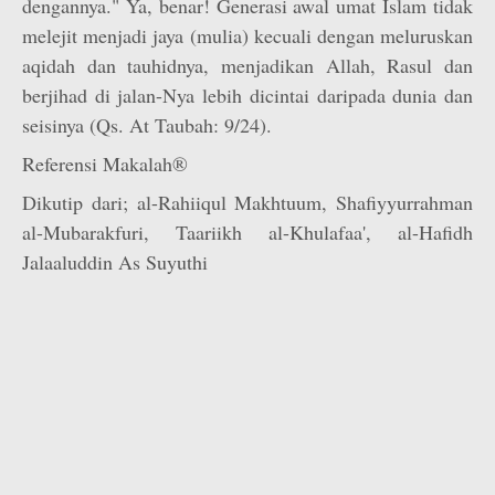
dengannya." Ya, benar! Generasi awal umat Islam tidak
melejit menjadi jaya (mulia) kecuali dengan meluruskan
aqidah dan tauhidnya, menjadikan Allah, Rasul dan
berjihad di jalan-Nya lebih dicintai daripada dunia dan
seisinya (Qs. At Taubah: 9/24).
Referensi Makalah®
Dikutip dari; al-Rahiiqul Makhtuum, Shafiyyurrahman
al-Mubarakfuri, Taariikh al-Khulafaa', al-Hafidh
Jalaaluddin As Suyuthi