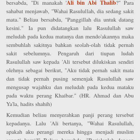
Ali bin Abi Thalib
bersabda, "Di manakah '
?" Para
sahabat menjawab, "Wahai Rasulullah, dia sedang sakit
mata." Beliau bersabda, "Panggillah dia untuk datang
kesini." Ia pun didatangkan lalu Rasulullah saw
meludah pada kedua matanya dan mendo'akannya maka
sembuhlah sakitnya bahkan seolah-olah tidak pernah
sakit sebelumnya. Pengaruh dari tiupan ludah
Rasulullah saw kepada 'Ali tersebut dilukiskan sendiri
olehnya sebagai berikut, "Aku tidak pernah sakit mata
dan tidak pernah pusing semenjak Rasulullah saw
mengusap wajahku dan meludah pada kedua mataku
pada waktu perang Khaibar." (HR. Ahmad dan Abu
Ya'la, hadits shahih)
Kemudian beliau menyerahkan panji perang tersebut
kepadanya. Lalu 'Ali bertanya, "Wahai Rasulullah,
apakah aku perangi mereka hingga menjadi muslim