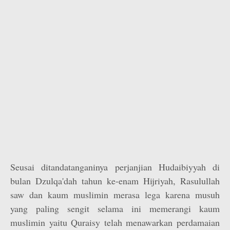
Seusai ditandatanganinya perjanjian Hudaibiyyah di
bulan Dzulqa'dah tahun ke-enam Hijriyah, Rasulullah
saw dan kaum muslimin merasa lega karena musuh
yang paling sengit selama ini memerangi kaum
muslimin yaitu Quraisy telah menawarkan perdamaian