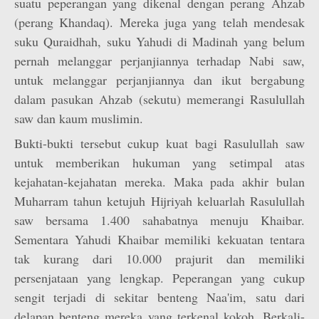
suatu peperangan yang dikenal dengan perang Ahzab
(perang Khandaq). Mereka juga yang telah mendesak
suku Quraidhah, suku Yahudi di Madinah yang belum
pernah melanggar perjanjiannya terhadap Nabi saw,
untuk melanggar perjanjiannya dan ikut bergabung
dalam pasukan Ahzab (sekutu) memerangi Rasulullah
saw dan kaum muslimin.
Bukti-bukti tersebut cukup kuat bagi Rasulullah saw
untuk memberikan hukuman yang setimpal atas
kejahatan-kejahatan mereka. Maka pada akhir bulan
Muharram tahun ketujuh Hijriyah keluarlah Rasulullah
saw bersama 1.400 sahabatnya menuju Khaibar.
Sementara Yahudi Khaibar memiliki kekuatan tentara
tak kurang dari 10.000 prajurit dan memiliki
persenjataan yang lengkap. Peperangan yang cukup
sengit terjadi di sekitar benteng Naa'im, satu dari
delapan benteng mereka yang terkenal kokoh. Berkali-