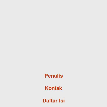
Skip to main content
Penulis
Kontak
Daftar Isi