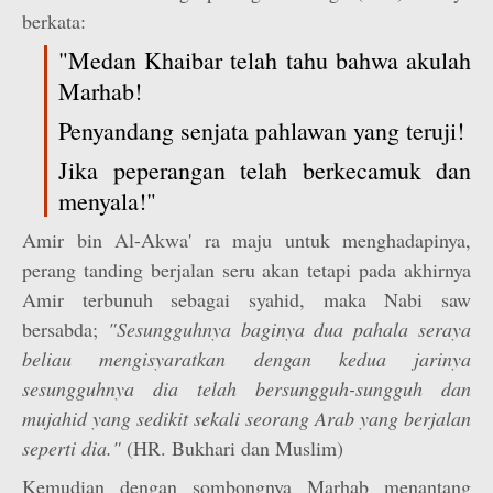
berkata:
"Medan Khaibar telah tahu bahwa akulah
Marhab!
Penyandang senjata pahlawan yang teruji!
Jika peperangan telah berkecamuk dan
menyala!"
Amir bin Al-Akwa' ra maju untuk menghadapinya,
perang tanding berjalan seru akan tetapi pada akhirnya
Amir terbunuh sebagai syahid, maka Nabi saw
bersabda;
"Sesungguhnya baginya dua pahala seraya
beliau mengisyaratkan dengan kedua jarinya
sesungguhnya dia telah bersungguh-sungguh dan
mujahid yang sedikit sekali seorang Arab yang berjalan
seperti dia."
(HR. Bukhari dan Muslim)
Kemudian dengan sombongnya Marhab menantang