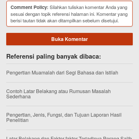
Comment Policy:
Silahkan tuliskan komentar Anda yang
sesuai dengan topik referensi halaman ini. Komentar yang
berisi tautan tidak akan ditampilkan sebelum disetujui.
Buka Komentar
Referensi paling banyak dibaca:
Pengertian Muamalah dari Segi Bahasa dan Istilah
Contoh Latar Belakang atau Rumusan Masalah
Sederhana
Pengertian, Jenis, Fungsi, dan Tujuan Laporan Hasil
Penelitian
Latar Belakang dan Faktor-faktor Terjadinya Perang Salib