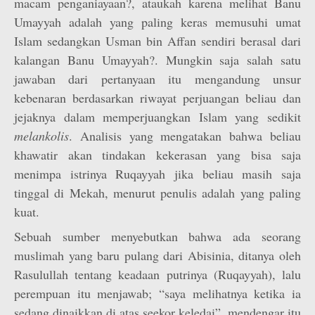
macam penganiayaan?, ataukah karena melihat Banu
Umayyah adalah yang paling keras memusuhi umat
Islam sedangkan Usman bin Affan sendiri berasal dari
kalangan Banu Umayyah?. Mungkin saja salah satu
jawaban dari pertanyaan itu mengandung unsur
kebenaran berdasarkan riwayat perjuangan beliau dan
jejaknya dalam memperjuangkan Islam yang sedikit
melankolis
. Analisis yang mengatakan bahwa beliau
khawatir akan tindakan kekerasan yang bisa saja
menimpa istrinya Ruqayyah jika beliau masih saja
tinggal di Mekah, menurut penulis adalah yang paling
kuat.
Sebuah sumber menyebutkan bahwa ada seorang
muslimah yang baru pulang dari Abisinia, ditanya oleh
Rasulullah tentang keadaan putrinya (Ruqayyah), lalu
perempuan itu menjawab; “saya melihatnya ketika ia
sedang dinaikkan di atas seekor keledai”, mendengar itu