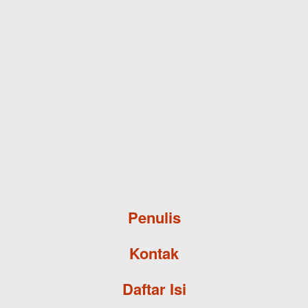
Skip to main content
Penulis
Kontak
Daftar Isi