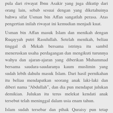
pula dari riwayat Ibnu Asakir yang juga dikutip dari
orang lain, sebab sesuai dengan yang diketahuinya
bahwa sifat Usman bin Affan sangatlah perasa. Atas
pengertian inilah riwayat ini kemudian menjadi kuat.
Usman bin Affan masuk Islam dan menikah dengan
Ruqayyah putri Rasulullah. Setelah menikah, beliau
tinggal di Mekah bersama istrinya itu sambil
meneruskan usaha perdagangan dan mengikuti turunnya
wahyu dan ajaran-ajaran yang diberikan Muhammad
bersama saudara-saudaranya kaum muslimin yang
sudah lebih dahulu masuk Islam. Dari hasil pernikahan
itu beliau mendapatkan seorang anak laki-laki dan
diberi nama “Abdullah”, dan dia pun mendapat julukan
demikian. Julukan itu terus melekat kendati anak
tersebut telah meninggal dalam usia enam tahun.
Islam sudah tersebar dan pihak Quraisy pun tetap