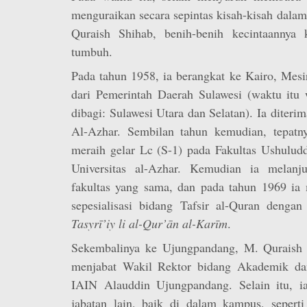
menguraikan secara sepintas kisah-kisah dalam
Quraish Shihab, benih-benih kecintaannya 
tumbuh.
Pada tahun 1958, ia berangkat ke Kairo, Mesi
dari Pemerintah Daerah Sulawesi (waktu itu 
dibagi: Sulawesi Utara dan Selatan). Ia diteri
Al-Azhar. Sembilan tahun kemudian, tepatn
meraih gelar Lc (S-1) pada Fakultas Ushuludd
Universitas al-Azhar. Kemudian ia melanju
fakultas yang sama, dan pada tahun 1969 ia
sepesialisasi bidang Tafsir al-Quran dengan
Tasyrī’iy li al-Qur’ān al-Karīm
.
Sekembalinya ke Ujungpandang, M. Quraish 
menjabat Wakil Rektor bidang Akademik d
IAIN Alauddin Ujungpandang. Selain itu, ia 
jabatan lain, baik di dalam kampus, seperti