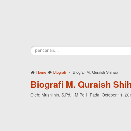
Skip to main content
Home
Biografi
Biografi M. Quraish Shihab
Biografi M. Quraish Shi
Oleh:
Mushlihin, S.Pd.I, M.Pd.I
Pada:
October 11, 20