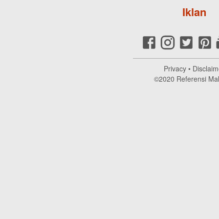
Iklan
Privacy
•
Disclaim
©2020
Referensi Ma