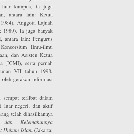
i luar kampus, ia juga
n, antara lain: Ketua
 1984), Anggota Lajnah
 1989). Ia juga banyak
l, antara lain: Pengurus
 Konsorsium Ilmu-ilmu
an, dan Asisten Ketua
 (ICMI), serta pernah
unan VII tahun 1998,
oleh gerakan reformasi
h sempat terlibat dalam
 luar negeri, dan aktif
yang telah dihasilkannya
n dan Kelemahannya
fat Hukum Islam
(Jakarta: