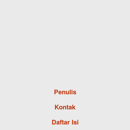
Skip to main content
Penulis
Kontak
Daftar Isi