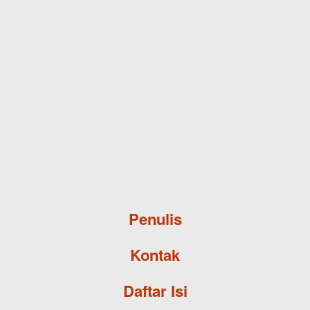
Skip to main content
Penulis
Kontak
Daftar Isi