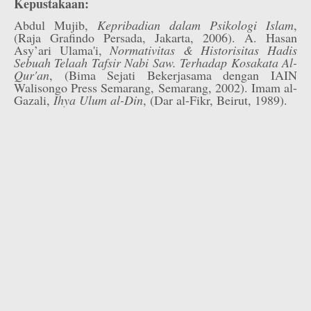
Kepustakaan:
Abdul Mujib,
Kepribadian dalam Psikologi Islam
,
(Raja Grafindo Persada, Jakarta, 2006). A. Hasan
Asy’ari Ulama'i,
Normativitas & Historisitas Hadis
Sebuah Telaah Tafsir Nabi Saw. Terhadap Kosakata Al-
Qur'an
, (Bima Sejati Bekerjasama dengan IAIN
Walisongo Press Semarang, Semarang, 2002). Imam al-
Gazali,
Ihya Ulum al-Din
, (Dar al-Fikr, Beirut, 1989).