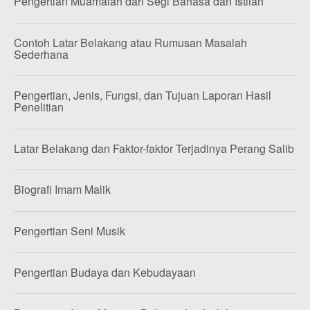
Pengertian Muamalah dari Segi Bahasa dan Istilah
Contoh Latar Belakang atau Rumusan Masalah
Sederhana
Pengertian, Jenis, Fungsi, dan Tujuan Laporan Hasil
Penelitian
Latar Belakang dan Faktor-faktor Terjadinya Perang Salib
Biografi Imam Malik
Pengertian Seni Musik
Pengertian Budaya dan Kebudayaan