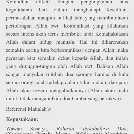
Kemudian diikuti dengan pengungkapan atas
kegundahan hati dalam menghadapi kesulitan,
permasalahan maupun hal-hal lain yang membutuhkan
pertolongan Allah swt. Komunikasi yang dilakukan
secara intens akan terus membuka tabir Kemahakuasan
Allah dalam hidup manusia. Hal ini dikarenakan
semakin sering kita berkomunikasi dengan Allah maka
perasaan kita semakin dekat kepada Allah, dan inilah
yang ditunggu-tunggu oleh Allah swt. Bahkan Allah
sangat menyukai rintihan doa seorang hamba di kala
semua orang telah terlelap dalam tidur malam, dan janji
Allah akan segera mengabulkannya (Allah akan malu
untuk tidak mengabulkan doa hamba yang bertakwa).
Referensi Makalah®
Kepustakaan:
Wawan Susetya,
Rahasia Terkabulnya Doa
,
(Yogyakarta: Pustaka Marwa, 2008). Anis Masykhur,