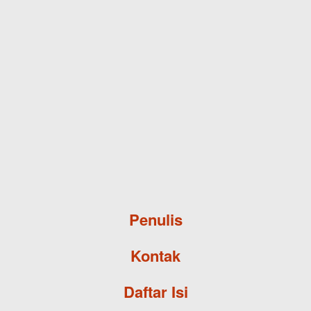
Skip to main content
Penulis
Kontak
Daftar Isi