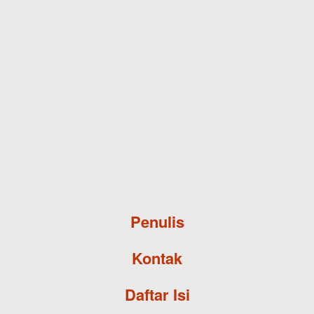
Skip to main content
Penulis
Kontak
Daftar Isi