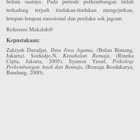
belum saatnya. Pada periode perkembangan inilah
terkadang terjadi tindakan-tindakan mengejutkan,
letupan-letupan emosional dan perilaku sok jagoan.
Referensi Makalah®
Kepustakaan:
Zakiyah Daradjat,
Ilmu Jiwa Agama
, (Bulan Bintang,
Jakarta). Soekidjo.N,
Kenakalan Remaja
, (Rineka
Cipta, Jakarta, 2005). Syamsu Yusuf,
Psikologi
Perkembangan Anak dan Remaja
, (Remaja Rosdakarya,
Bandung, 2000).