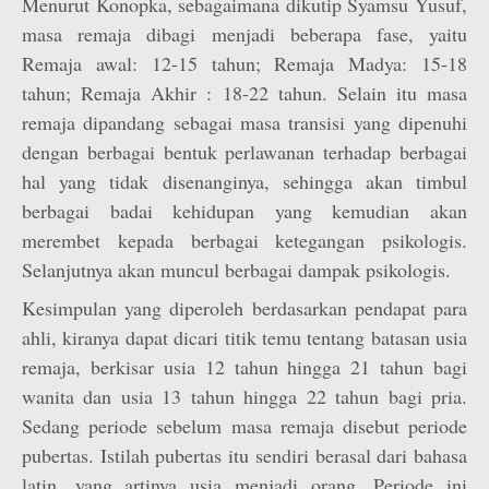
Menurut Konopka, sebagaimana dikutip Syamsu Yusuf,
masa remaja dibagi menjadi beberapa fase, yaitu
Remaja awal: 12-15 tahun; Remaja Madya: 15-18
tahun; Remaja Akhir : 18-22 tahun. Selain itu masa
remaja dipandang sebagai masa transisi yang dipenuhi
dengan berbagai bentuk perlawanan terhadap berbagai
hal yang tidak disenanginya, sehingga akan timbul
berbagai badai kehidupan yang kemudian akan
merembet kepada berbagai ketegangan psikologis.
Selanjutnya akan muncul berbagai dampak psikologis.
Kesimpulan yang diperoleh berdasarkan pendapat para
ahli, kiranya dapat dicari titik temu tentang batasan usia
remaja, berkisar usia 12 tahun hingga 21 tahun bagi
wanita dan usia 13 tahun hingga 22 tahun bagi pria.
Sedang periode sebelum masa remaja disebut periode
pubertas. Istilah pubertas itu sendiri berasal dari bahasa
latin, yang artinya usia menjadi orang. Periode ini