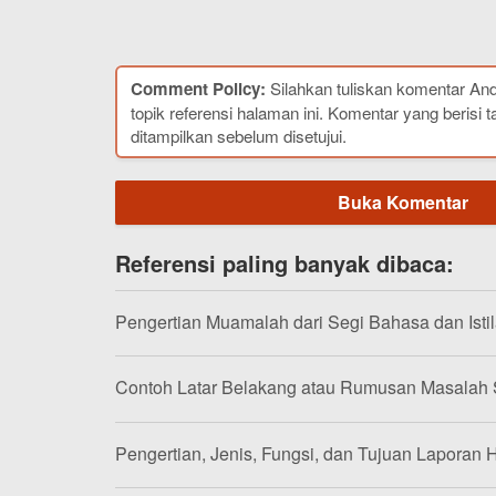
Comment Policy:
Silahkan tuliskan komentar An
topik referensi halaman ini. Komentar yang berisi t
ditampilkan sebelum disetujui.
Buka Komentar
Referensi paling banyak dibaca:
Pengertian Muamalah dari Segi Bahasa dan Isti
Contoh Latar Belakang atau Rumusan Masalah
Pengertian, Jenis, Fungsi, dan Tujuan Laporan H