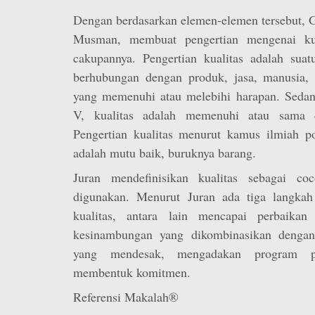
Dengan berdasarkan elemen-elemen tersebut, 
Musman, membuat pengertian mengenai kua
cakupannya. Pengertian kualitas adalah suat
berhubungan dengan produk, jasa, manusia, 
yang memenuhi atau melebihi harapan. Seda
V, kualitas adalah memenuhi atau sama d
Pengertian kualitas menurut kamus ilmiah po
adalah mutu baik, buruknya barang.
Juran mendefinisikan kualitas sebagai co
digunakan. Menurut Juran ada tiga langkah
kualitas, antara lain mencapai perbaikan 
kesinambungan yang dikombinasikan dengan
yang mendesak, mengadakan program pel
membentuk komitmen.
Referensi Makalah®