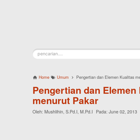
Skip to main content
Home
Umum
Pengertian dan Elemen Kualitas m
Pengertian dan Elemen 
menurut Pakar
Oleh:
Mushlihin, S.Pd.I, M.Pd.I
Pada:
June 02, 2013