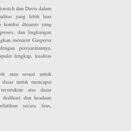
Goestch dan Davis dalam
litas yang lebih luas
u kondisi dinamis yang
proses, dan lingkungan
ngkan menurut Gaspersz
engan persyaratannya.
puler lengkap, kualitas
cok atau sesuai untuk
 dasar untuk mencapai
terstruktur atas dasar
 dedikasi dan keadaan
atihan secara luas,