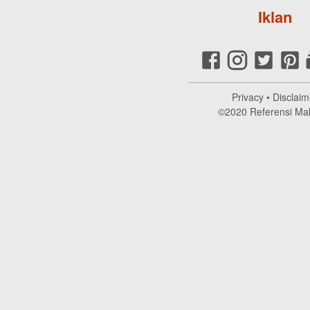
Iklan
Privacy
•
Disclaim
©2020
Referensi Ma