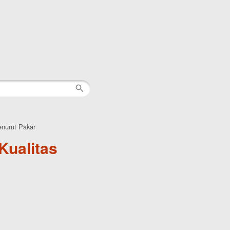
enurut Pakar
Kualitas