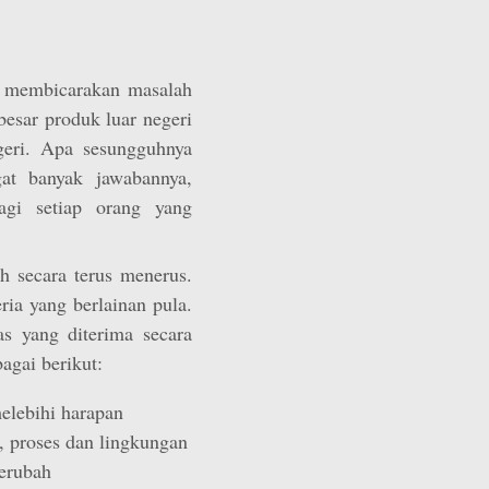
g membicarakan masalah
besar produk luar negeri
geri. Apa sesungguhnya
gat banyak jawabannya,
agi setiap orang yang
ah secara terus menerus.
ria yang berlainan pula.
as yang diterima secara
agai berikut:
elebihi harapan
, proses dan lingkungan
berubah