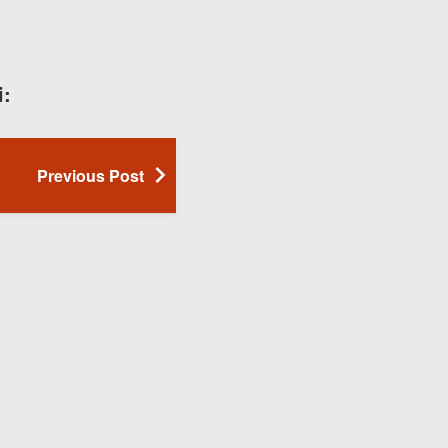
i:
Previous Post