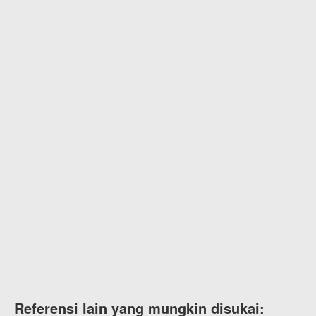
Referensi lain yang mungkin disukai: