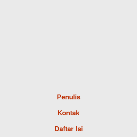
Skip to main content
Penulis
Kontak
Daftar Isi