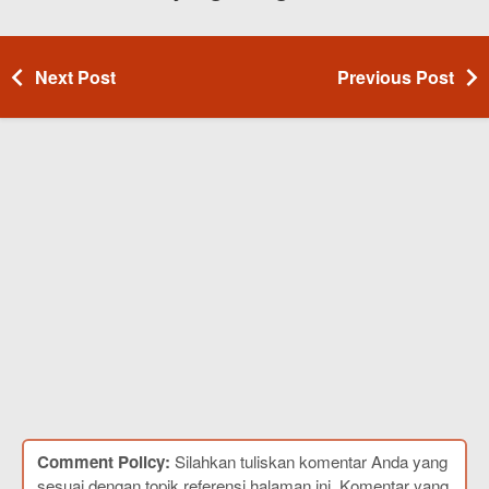
Next Post
Previous Post
Comment Policy:
Silahkan tuliskan komentar Anda yang
sesuai dengan topik referensi halaman ini. Komentar yang