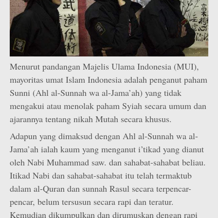
Menurut pandangan Majelis Ulama Indonesia (MUI),
mayoritas umat Islam Indonesia adalah penganut paham
Sunni (Ahl al-Sunnah wa al-Jama’ah) yang tidak
mengakui atau menolak paham Syiah secara umum dan
ajarannya tentang nikah Mutah secara khusus.
Adapun yang dimaksud dengan Ahl al-Sunnah wa al-
Jama’ah ialah kaum yang menganut i’tikad yang dianut
oleh Nabi Muhammad saw. dan sahabat-sahabat beliau.
Itikad Nabi dan sahabat-sahabat itu telah termaktub
dalam al-Quran dan sunnah Rasul secara terpencar-
pencar, belum tersusun secara rapi dan teratur.
Kemudian dikumpulkan dan dirumuskan dengan rapi