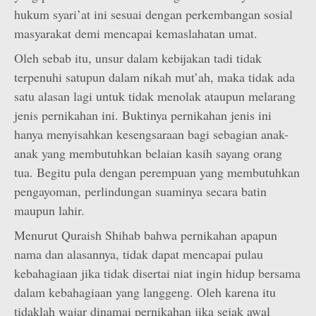
hukum syari’at ini sesuai dengan perkembangan sosial
masyarakat demi mencapai kemaslahatan umat.
Oleh sebab itu, unsur dalam kebijakan tadi tidak
terpenuhi satupun dalam nikah mut’ah, maka tidak ada
satu alasan lagi untuk tidak menolak ataupun melarang
jenis pernikahan ini. Buktinya pernikahan jenis ini
hanya menyisahkan kesengsaraan bagi sebagian anak-
anak yang membutuhkan belaian kasih sayang orang
tua. Begitu pula dengan perempuan yang membutuhkan
pengayoman, perlindungan suaminya secara batin
maupun lahir.
Menurut Quraish Shihab bahwa pernikahan apapun
nama dan alasannya, tidak dapat mencapai pulau
kebahagiaan jika tidak disertai niat ingin hidup bersama
dalam kebahagiaan yang langgeng. Oleh karena itu
tidaklah wajar dinamai pernikahan jika sejak awal