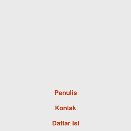
Skip to main content
Penulis
Kontak
Daftar Isi