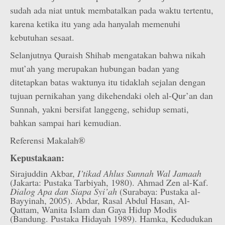
sudah ada niat untuk membatalkan pada waktu tertentu,
karena ketika itu yang ada hanyalah memenuhi
kebutuhan sesaat.
Selanjutnya Quraish Shihab mengatakan bahwa nikah
mut’ah yang merupakan hubungan badan yang
ditetapkan batas waktunya itu tidaklah sejalan dengan
tujuan pernikahan yang dikehendaki oleh al-Qur’an dan
Sunnah, yakni bersifat langgeng, sehidup semati,
bahkan sampai hari kemudian.
Referensi Makalah®
Kepustakaan:
Sirajuddin Akbar,
I’tikad Ahlus Sunnah Wal Jamaah
(Jakarta: Pustaka Tarbiyah, 1980). Ahmad Zen al-Kaf.
Dialog Apa dan Siapa Syi’ah
(Surabaya: Pustaka al-
Bayyinah, 2005). Abdar, Rasal Abdul Hasan, Al-
Qattam, Wanita Islam dan Gaya Hidup Modis
(Bandung. Pustaka Hidayah 1989). Hamka, Kedudukan