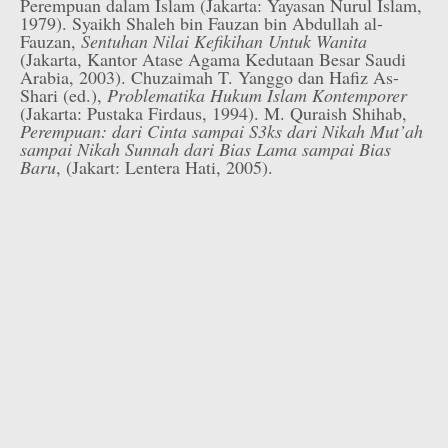
Perempuan dalam Islam (Jakarta: Yayasan Nurul Islam,
1979). Syaikh Shaleh bin Fauzan bin Abdullah al-
Fauzan,
Sentuhan Nilai Kefikihan Untuk Wanita
(Jakarta, Kantor Atase Agama Kedutaan Besar Saudi
Arabia, 2003). Chuzaimah T. Yanggo dan Hafiz As-
Shari (ed.),
Problematika Hukum Islam Kontemporer
(Jakarta: Pustaka Firdaus, 1994). M. Quraish Shihab,
Perempuan: dari Cinta sampai S3ks dari Nikah Mut’ah
sampai Nikah Sunnah dari Bias Lama sampai Bias
Baru
, (Jakart: Lentera Hati, 2005).