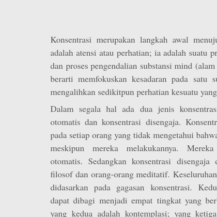
Konsentrasi merupakan langkah awal menuju
adalah atensi atau perhatian; ia adalah suatu 
dan proses pengendalian substansi mind (alam 
berarti memfokuskan kesadaran pada satu s
mengalihkan sedikitpun perhatian kesuatu yang 
Dalam segala hal ada dua jenis konsentrasi
otomatis dan konsentrasi disengaja. Konsent
pada setiap orang yang tidak mengetahui bahw
meskipun mereka melakukannya. Mereka b
otomatis. Sedangkan konsentrasi disengaja d
filosof dan orang-orang meditatif. Keseluruhan
didasarkan pada gagasan konsentrasi. Kedua
dapat dibagi menjadi empat tingkat yang berb
yang kedua adalah kontemplasi; yang ketiga