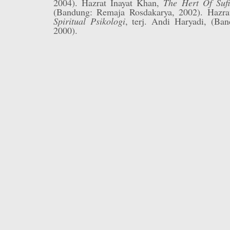
2004). Hazrat Inayat Khan,
The Hert Of Suf
(Bandung: Remaja Rosdakarya, 2002). Hazra
Spiritual Psikologi
, terj. Andi Haryadi, (Ba
2000).