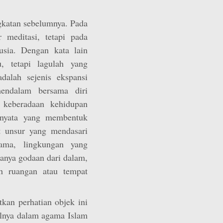
ngkatan sebelumnya. Pada
 meditasi, tetapi pada
usia. Dengan kata lain
, tetapi lagulah yang
dalah sejenis ekspansi
endalam bersama diri
 keberadaan kehidupan
 nyata yang membentuk
 unsur yang mendasari
tama, lingkungan yang
anya godaan dari dalam,
ah ruangan atau tempat
an perhatian objek ini
alnya dalam agama Islam