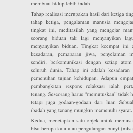
membuat hidup lebih indah.
Tahap realisasi merupakan hasil dari ketiga ti
tahap ketiga, pengalaman manusia mengejar
tingkat ini, meditasilah yang mengejar man
seorang biduan tak lagi menyanyikan lagu
menyanyikan biduan. Tingkat keempat ini a
kesadaran, pemaparan jiwa, penyelaman m
sendiri, berkomunikasi dengan setiap atom
seluruh dunia. Tahap ini adalah kesadaran
pemenuhan tujuan kehidupan. Adapun empat
pembangkitan respons relaksasi ialah per
tenang. Seseorang harus “memutuskan” tidak h
tetapi juga godaan-godaan dari luar. Sebu
ibadah yang tenang mungkin memenuhi syarat.
Kedua, menetapkan satu objek untuk memusatk
bisa berupa kata atau pengulangan bunyi (mis