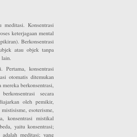
 meditasi. Konsentrasi
proses keterjagaan mental
pikiran). Berkonsentrasi
ubjek atau objek tanpa
lain.
. Pertama, konsentrasi
rasi otomatis ditemukan
a mereka berkonsentrasi,
erkonsentrasi secara
iajarkan oleh pemikir,
 mistisisme, esoterisme,
, konsentrasi mistikal
eda, yaitu konsentrasi;
 adalah meditasi; yang