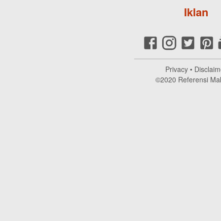
Iklan
Privacy
•
Disclaim
©2020
Referensi Ma