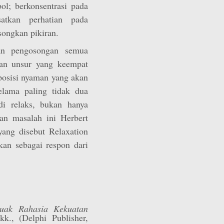
bol; berkonsentrasi pada
atkan perhatian pada
ongkan pikiran.
kan pengosongan semua
Dan unsur yang keempat
posisi nyaman yang akan
lama paling tidak dua
di relaks, bukan hanya
gan masalah ini Herbert
ang disebut Relaxation
kan sebagai respon dari
ak Rahasia Kekuatan
kk., (Delphi Publisher,