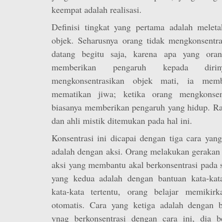
keempat adalah realisasi.
Definisi tingkat yang pertama adalah meleta
objek. Seharusnya orang tidak mengkonsentra
datang begitu saja, karena apa yang oran
memberikan pengaruh kepada diri
mengkonsentrasikan objek mati, ia mem
mematikan jiwa; ketika orang mengkonsen
biasanya memberikan pengaruh yang hidup. Ra
dan ahli mistik ditemukan pada hal ini.
Konsentrasi ini dicapai dengan tiga cara yan
adalah dengan aksi. Orang melakukan gerakan 
aksi yang membantu akal berkonsentrasi pada s
yang kedua adalah dengan bantuan kata-kat
kata-kata tertentu, orang belajar memikir
otomatis. Cara yang ketiga adalah dengan 
ynag berkonsentrasi dengan cara ini, dia 