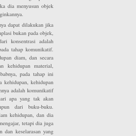
ka dia menyusun objek
nginkannya.
ya dapat dilakukan jika
mplasi bukan pada objek,
ari konsentrasi adalah
pada tahap komunikatif.
dupan diam, dan secara
n kehidupan material,
ebabnya, pada tahap ini
a kehidupan, kehidupan
annya adalah komunikatif
ari apa yang tak akan
aupun dari buku-buku.
lam kehidupan, dan dia
ngajar, tetapi dia juga
n dan keselarasan yang