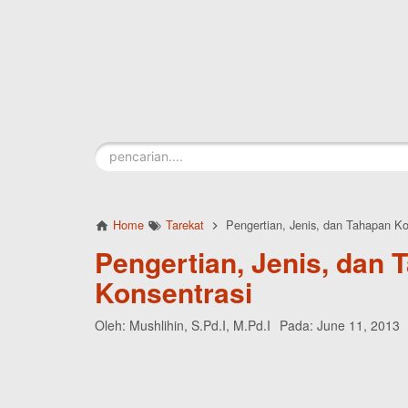
Skip to main content
Home
Tarekat
Pengertian, Jenis, dan Tahapan Ko
Pengertian, Jenis, dan 
Konsentrasi
Oleh:
Mushlihin, S.Pd.I, M.Pd.I
Pada:
June 11, 2013