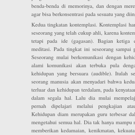
benda-benda di memorinya, dan dengan mere
agar bisa berkonsentrasi pada sesuatu yang dii
Kedua tingkatan kontemplasi. Kontemplasi han
seseorang yang telah cukup ahli, karena konte
tetapi pada ide (gagasan). Bagian ketiga d
meditasi. Pada tingkat ini seseorang sampai 
Seseorang mulai berkomunikasi dengan kehi
alami komunikasi akan terbuka pula denga
kehidupan yang bersuara (audible). Itulah s
seorang manusia akan menyadari bahwa kedu
terluar dan kehidupan terdalam, pada kenyata
dalam segala hal. Lalu dia mulai mempelaj
pernah dipelajari melalui pengkajian at
Kehidupan diam merupakan guru terbesar da
mengetahui semua hal. Dia tak hanya mampu me
memberikan kedamaian, kenikmatan, kekuata