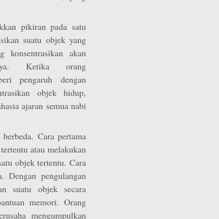
kkan pikiran pada satu
sikan suatu objek yang
g konsentrasikan akan
nya. Ketika orang
beri pengaruh dengan
trasikan objek hidup,
hasia ajaran semua nabi
g berbeda. Cara pertama
tertentu atau melakukan
atu objek tertentu. Cara
a. Dengan pengulangan
kan suatu objek secara
bantuan memori. Orang
berusaha mengumpulkan