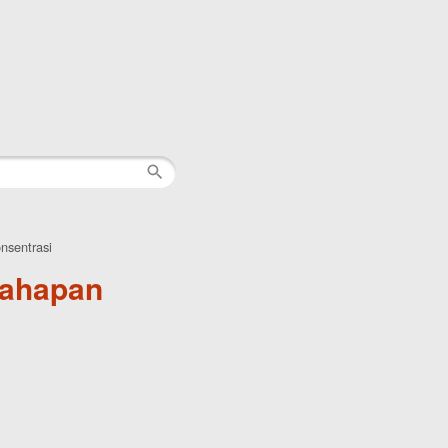
nsentrasi
Tahapan