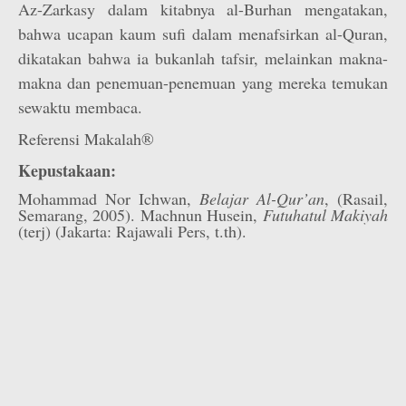
Az-Zarkasy dalam kitabnya al-Burhan mengatakan,
bahwa ucapan kaum sufi dalam menafsirkan al-Quran,
dikatakan bahwa ia bukanlah tafsir, melainkan makna-
makna dan penemuan-penemuan yang mereka temukan
sewaktu membaca.
Referensi Makalah®
Kepustakaan:
Mohammad Nor Ichwan,
Belajar Al-Qur’an
, (Rasail,
Semarang, 2005). Machnun Husein,
Futuhatul Makiyah
(terj) (Jakarta: Rajawali Pers, t.th).