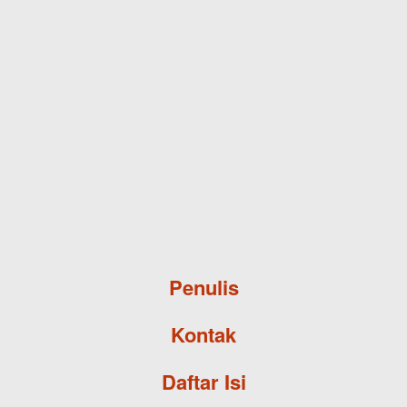
Skip to main content
Penulis
Kontak
Daftar Isi