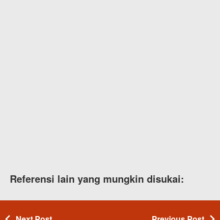
Referensi lain yang mungkin disukai:
Next Post
Previous Post