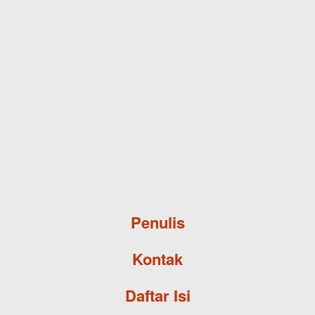
Skip to main content
Penulis
Kontak
Daftar Isi