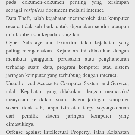
pada dokumen-dokumen penting yang tersimpan
sebagai
scriptless
document melalui internet.
Data Theft, ialah kejahatan memperoleh data komputer
secara tidak sah baik untuk digunakan sendiri ataupun
untuk diberikan kepada orang lain.
Cyber Sabotage and Extortion ialah kejahatan yang
paling mengenaskan. Kejahatan ini dilakukan dengan
membuat gangguan, perusakan atau penghancuran
terhadap suatu data, program komputer atau sistem
jaringan komputer yang terhubung dengan internet.
Unauthorized Access to Computer System and Service,
ialah Kejahatan yang dilakukan dengan memasuki/
menyusup ke dalam suatu sistem jaringan komputer
secara tidak sah, tanpa izin atau tanpa sepengetahuan
dari pemilik sistem jaringan komputer yang
dimasukinya.
Offense against Intellectual Property, ialah Kejahatan