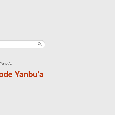
Yanbu'a
ode Yanbu'a