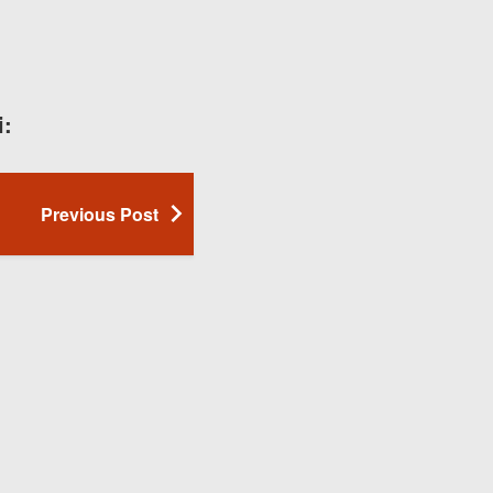
i:
Previous Post