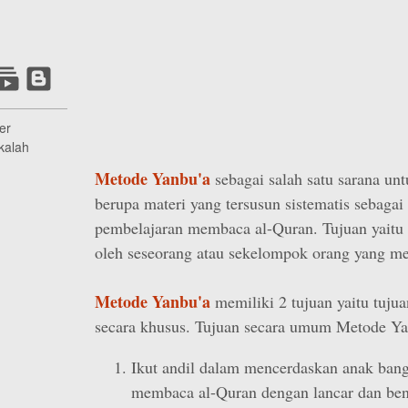
er
kalah
Metode Yanbu'a
sebagai salah satu sarana un
berupa materi yang tersusun sistematis sebaga
pembelajaran membaca al-Quran. Tujuan yaitu 
oleh seseorang atau sekelompok orang yang me
Metode Yanbu'a
memiliki 2 tujuan yaitu tuju
secara khusus. Tujuan secara umum Metode Yan
Ikut andil dalam mencerdaskan anak bang
membaca al-Quran dengan lancar dan ben