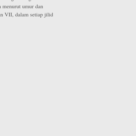
an menurut umur dan
an VII, dalam setiap jilid