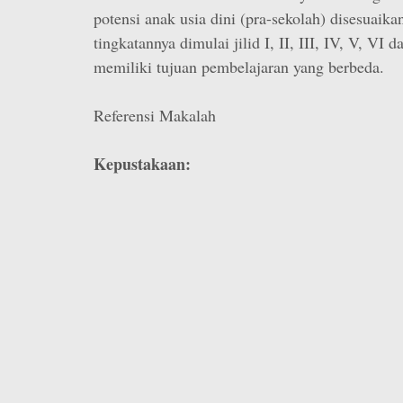
potensi anak usia dini (pra-sekolah) disesuaik
tingkatannya dimulai jilid I, II, III, IV, V, VI d
memiliki tujuan pembelajaran yang berbeda.
Referensi Makalah
Kepustakaan: