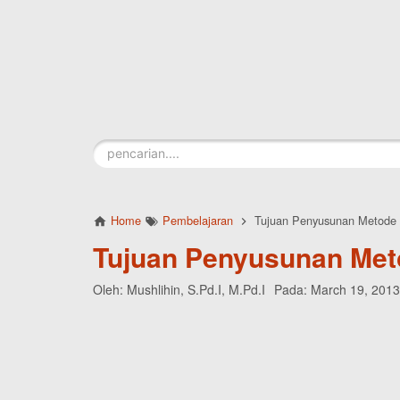
Skip to main content
Home
Pembelajaran
Tujuan Penyusunan Metode 
Tujuan Penyusunan Met
Oleh:
Mushlihin, S.Pd.I, M.Pd.I
Pada:
March 19, 2013