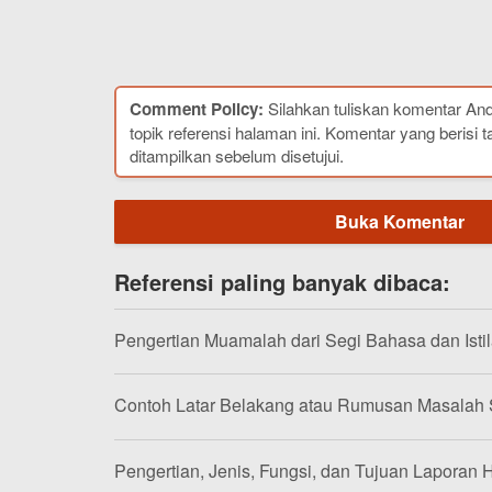
Comment Policy:
Silahkan tuliskan komentar An
topik referensi halaman ini. Komentar yang berisi t
ditampilkan sebelum disetujui.
Buka Komentar
Referensi paling banyak dibaca:
Pengertian Muamalah dari Segi Bahasa dan Isti
Contoh Latar Belakang atau Rumusan Masalah
Pengertian, Jenis, Fungsi, dan Tujuan Laporan H