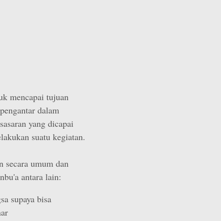
tuk mencapai tujuan
i pengantar dalam
sasaran yang dicapai
lakukan suatu kegiatan.
an secara umum dan
bu'a antara lain:
sa supaya bisa
ar