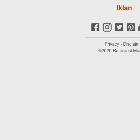
Iklan
Privacy
•
Disclaim
©2020
Referensi Ma