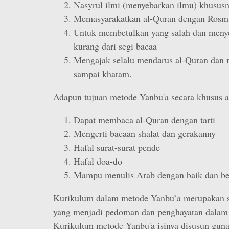
Nasyrul ilmi (menyebarkan ilmu) khususn
Memasyarakatkan al-Quran dengan Rosm
Untuk membetulkan yang salah dan men
kurang dari segi bacaa
Mengajak selalu mendarus al-Quran dan 
sampai khatam.
Adapun tujuan metode Yanbu'a secara khusus an
Dapat membaca al-Quran dengan tarti
Mengerti bacaan shalat dan gerakanny
Hafal surat-surat pende
Hafal doa-do
Mampu menulis Arab dengan baik dan be
Kurikulum dalam metode Yanbu’a merupakan s
yang menjadi pedoman dan penghayatan dalam 
Kurikulum metode Yanbu'a isinya disusun gu