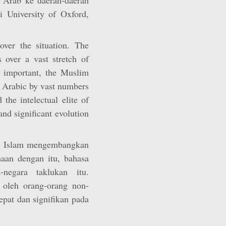
 University of Oxford,
ver the situation. The
 over a vast stretch of
e important, the Muslim
of Arabic by vast numbers
he intelectual elite of
and significant evolution
ng Islam mengembangkan
maan dengan itu, bahasa
negara taklukan itu.
 oleh orang-orang non-
epat dan signifikan pada