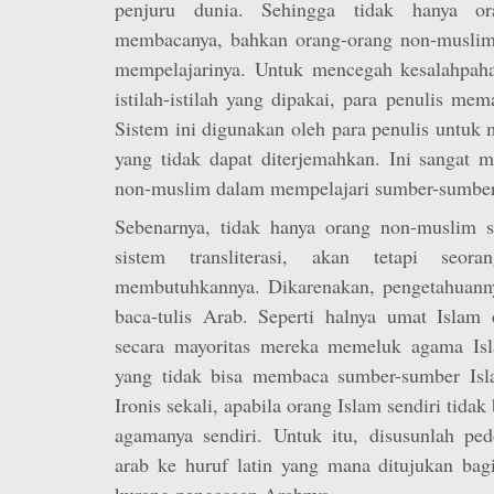
penjuru dunia. Sehingga tidak hanya o
membacanya, bahkan orang-orang non-muslim
mempelajarinya. Untuk mencegah kesalahpa
istilah-istilah yang dipakai, para penulis mema
Sistem ini digunakan oleh para penulis untuk m
yang tidak dapat diterjemahkan. Ini sangat
non-muslim dalam mempelajari sumber-sumber
Sebenarnya, tidak hanya orang non-muslim 
sistem transliterasi, akan tetapi seo
membutuhkannya. Dikarenakan, pengetahuann
baca-tulis Arab. Seperti halnya umat Islam 
secara mayoritas mereka memeluk agama Isl
yang tidak bisa membaca sumber-sumber Isl
Ironis sekali, apabila orang Islam sendiri tida
agamanya sendiri. Untuk itu, disusunlah pe
arab ke huruf latin yang mana ditujukan bag
kurang pengasaan Arabnya.