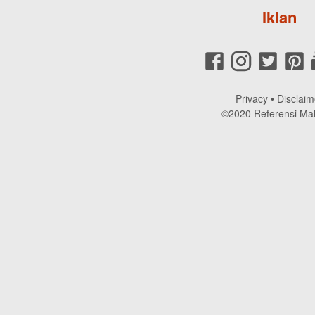
Iklan
Privacy
•
Disclaim
©2020
Referensi Ma