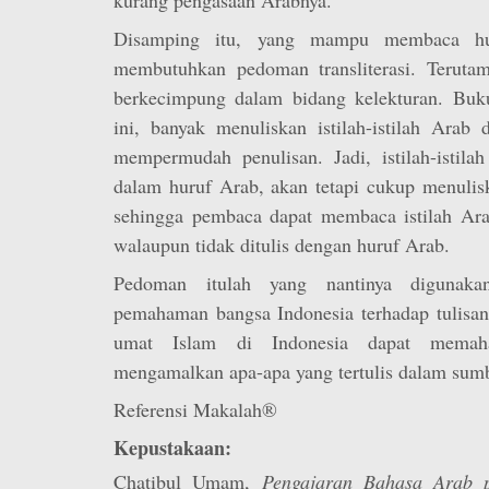
Disamping itu, yang mampu membaca hur
membutuhkan pedoman transliterasi. Teruta
berkecimpung dalam bidang kelekturan. Buku
ini, banyak menuliskan istilah-istilah Arab 
mempermudah penulisan. Jadi, istilah-istilah
dalam huruf Arab, akan tetapi cukup menuliska
sehingga pembaca dapat membaca istilah Arab
walaupun tidak ditulis dengan huruf Arab.
Pedoman itulah yang nantinya digunak
pemahaman bangsa Indonesia terhadap tulisan
umat Islam di Indonesia dapat memah
mengamalkan apa-apa yang tertulis dalam sum
Referensi Makalah®
Kepustakaan:
Chatibul Umam,
Pengajaran Bahasa Arab 