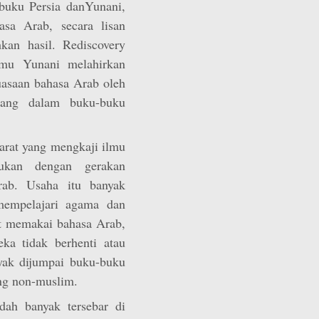
buku Persia danYunani,
sa Arab, secara lisan
an hasil. Rediscovery
lmu Yunani melahirkan
uasaan bahasa Arab oleh
uang dalam buku-buku
arat yang mengkaji ilmu
kukan dengan gerakan
ab. Usaha itu banyak
 mempelajari agama dan
t memakai bahasa Arab,
ka tidak berhenti atau
nyak dijumpai buku-buku
ang non-muslim.
udah banyak tersebar di