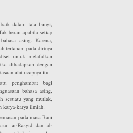
baik dalam tata bunyi,
Tak heran apabila setiap
bahasa asing. Karena,
ah tertanam pada dirinya
diset untuk melafalkan
tika dihadapkan dengan
asaan alat ucapnya itu.
uatu penghambat bagi
guasaan bahasa asing,
h sesuatu yang mutlak,
 karya-karya ilmiah.
eemasan pada masa Bani
run ar-Rasyid dan al-
i pusat kebudayaan dan