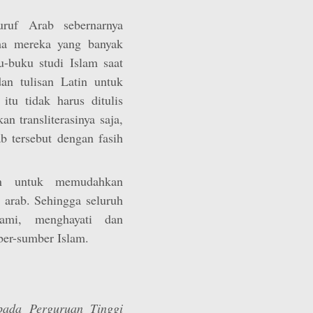
uf Arab sebernarnya
ma mereka yang banyak
-buku studi Islam saat
dan tulisan Latin untuk
 itu tidak harus ditulis
n transliterasinya saja,
 tersebut dengan fasih
an untuk memudahkan
 arab. Sehingga seluruh
ami, menghayati dan
ber-sumber Islam.
pada Perguruan Tinggi