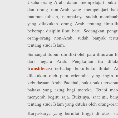
Usaha orang Arab, dalam mempelajari buku-
dan orang non-Arab yang mempelajari baha
maupun tulisan, nampaknya sudah membuahk
yang dilakukan orang Arab tentang ilmu-i
beberapa disiplin ilmu baru. Sedangkan, peng
orang-orang non-Arab, sudah banyak tert
tentang studi Islam.
Semangat itupun dimiliki oleh para ilmuwan B
dari negara Arab. Pengkajian itu dila
transliterasi
terhadap buku-buku ilmiah Ar
dilakukan oleh para orientalis yang ingin
kebudayaan Arab. Padahal, buku-buku tersebu
bahasa yang asing bagi mereka. Tetapi mere
menyerah begitu saja. Buktinya, saat ini, ba
tentang studi Islam yang ditulis oleh orang-or
Karya-karya yang bernilai tinggi di atas, s