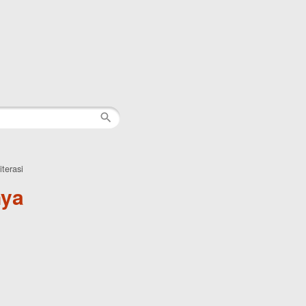
terasi
nya