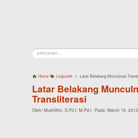
Skip to main content
Home
Linguistik
Latar Belakang Munculnya Transli
Latar Belakang Muncul
Transliterasi
Oleh:
Mushlihin, S.Pd.I, M.Pd.I
Pada:
March 19, 2013