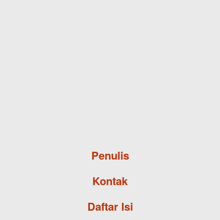
Skip to main content
Penulis
Kontak
Daftar Isi