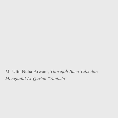
M. Ulin Nuha Arwani,
Thoriqoh Baca Tulis dan
Menghafal Al-Qur'an "Yanbu'a"