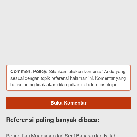
Comment Policy:
Silahkan tuliskan komentar Anda yang
sesuai dengan topik referensi halaman ini. Komentar yang
berisi tautan tidak akan ditampilkan sebelum disetujui.
Buka Komentar
Referensi paling banyak dibaca:
Pengertian Muamalah dari Segi Bahasa dan Istilah