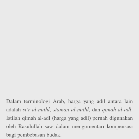
Dalam terminologi Arab, harga yang adil antara lain
adalah
si’r al-mithl
,
staman al-mithl
, dan
qimah al-adl
.
Istilah qimah al-adl (harga yang adil) pernah digunakan
oleh Rasulullah saw dalam mengomentari kompensasi
bagi pembebasan budak.