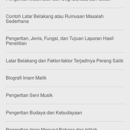
Contoh Latar Belakang atau Rumusan Masalah
Sederhana
Pengertian, Jenis, Fungsi, dan Tujuan Laporan Hasil
Penelitian
Latar Belakang dan Faktor-faktor Terjadinya Perang Salib
Biografi Imam Malik
Pengertian Seni Musik
Pengertian Budaya dan Kebudayaan
Pengertian Iman Menurut Bahasa dan Istilah