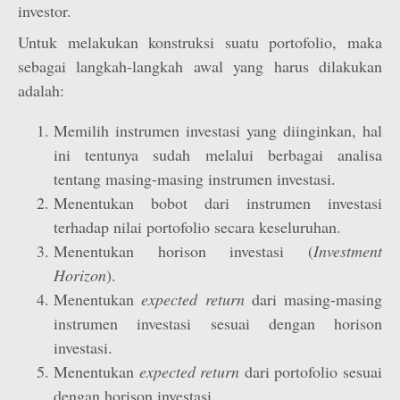
investor.
Untuk melakukan konstruksi suatu portofolio, maka
sebagai langkah-langkah awal yang harus dilakukan
adalah:
Memilih instrumen investasi yang diinginkan, hal
ini tentunya sudah melalui berbagai analisa
tentang masing-masing instrumen investasi.
Menentukan bobot dari instrumen investasi
terhadap nilai portofolio secara keseluruhan.
Menentukan horison investasi (
Investment
Horizon
).
Menentukan
expected return
dari masing-masing
instrumen investasi sesuai dengan horison
investasi.
Menentukan
expected return
dari portofolio sesuai
dengan horison investasi.