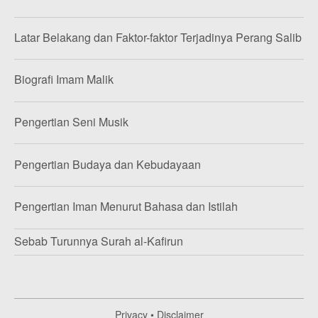
Latar Belakang dan Faktor-faktor Terjadinya Perang Salib
Biografi Imam Malik
Pengertian Seni Musik
Pengertian Budaya dan Kebudayaan
Pengertian Iman Menurut Bahasa dan Istilah
Sebab Turunnya Surah al-Kafirun
Privacy
•
Disclaimer