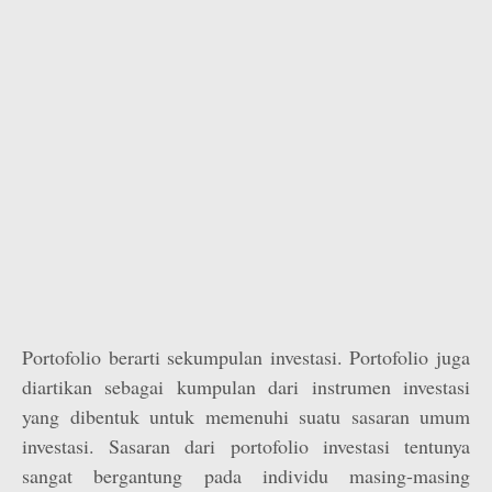
Portofolio berarti sekumpulan investasi. Portofolio juga
diartikan sebagai kumpulan dari instrumen investasi
yang dibentuk untuk memenuhi suatu sasaran umum
investasi. Sasaran dari portofolio investasi tentunya
sangat bergantung pada individu masing-masing