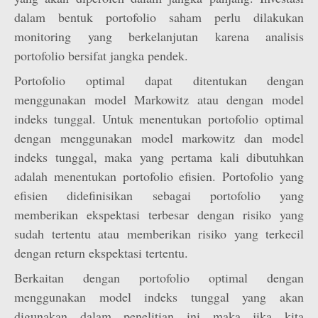
dalam bentuk portofolio saham perlu dilakukan
monitoring yang berkelanjutan karena analisis
portofolio bersifat jangka pendek.
Portofolio optimal dapat ditentukan dengan
menggunakan model Markowitz atau dengan model
indeks tunggal. Untuk menentukan portofolio optimal
dengan menggunakan model markowitz dan model
indeks tunggal, maka yang pertama kali dibutuhkan
adalah menentukan portofolio efisien. Portofolio yang
efisien didefinisikan sebagai portofolio yang
memberikan ekspektasi terbesar dengan risiko yang
sudah tertentu atau memberikan risiko yang terkecil
dengan return ekspektasi tertentu.
Berkaitan dengan portofolio optimal dengan
menggunakan model indeks tunggal yang akan
digunakan dalam penelitian ini maka jika kita