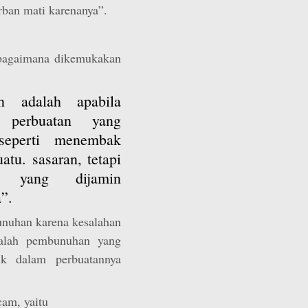
ban mati karenanya”.
ebagaimana dikemukakan
n adalah apabila
 perbuatan yang
 seperti menembak
tu. sasaran, tetapi
g yang dijamin
”.
nuhan karena kesalahan
dalah pembunuhan yang
k dalam perbuatannya
am, yaitu