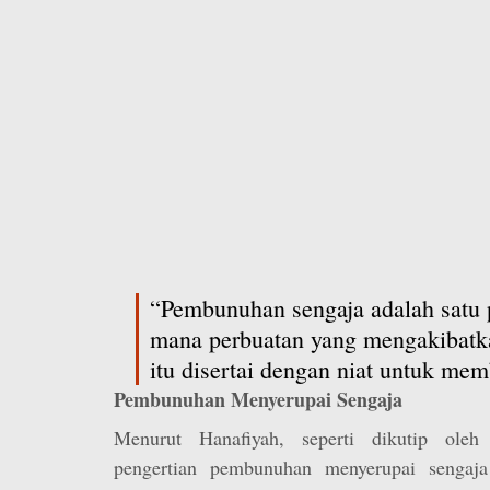
“Pembunuhan sengaja adalah satu
mana perbuatan yang mengakibatk
itu disertai dengan niat untuk me
Pembunuhan Menyerupai Sengaja
Menurut Hanafiyah, seperti dikutip ole
pengertian pembunuhan menyerupai sengaj