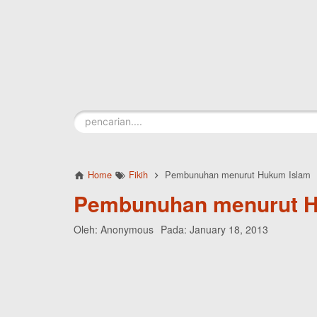
Skip to main content
Home
Fikih
Pembunuhan menurut Hukum Islam
Pembunuhan menurut H
Oleh:
Anonymous
Pada:
January 18, 2013