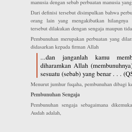
manusia dengan sebab perbuatan manusia yang 
Dari definisi tersebut disimpulkan bahwa perb
orang lain yang mengakibatkan hilangnya 
tersebut dilakukan dengan sengaja maupun tida
Pembunuhan merupakan perbuatan yang dilaran
didasarkan kepada firman Allah
...dan janganlah kamu mem
diharamkan Allah (membunuhnya)
sesuatu (sebab) yang benar . . . (
Menurut jumhur fuqaha, pembunuhan dibagi kep
Pembunuhan Sengaja
Pembunuhan sengaja sebagaimana dikemuka
Audah adalah,