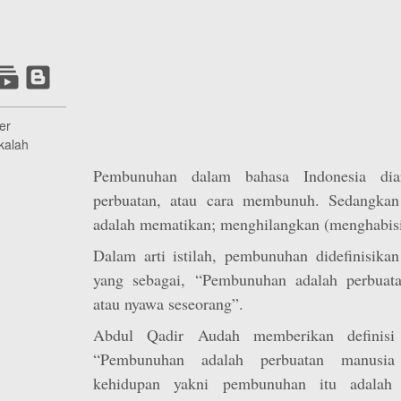
er
kalah
Pembunuhan dalam bahasa Indonesia diar
perbuatan, atau cara membunuh. Sedangka
adalah mematikan; menghilangkan (menghabisi
Dalam arti istilah, pembunuhan didefinisika
yang sebagai, “Pembunuhan adalah perbuat
atau nyawa seseorang”.
Abdul Qadir Audah memberikan definisi
“Pembunuhan adalah perbuatan manusia
kehidupan yakni pembunuhan itu adalah