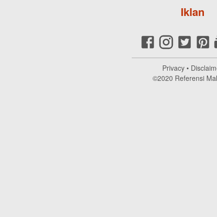
Iklan
Privacy
•
Disclaim
©2020
Referensi Ma