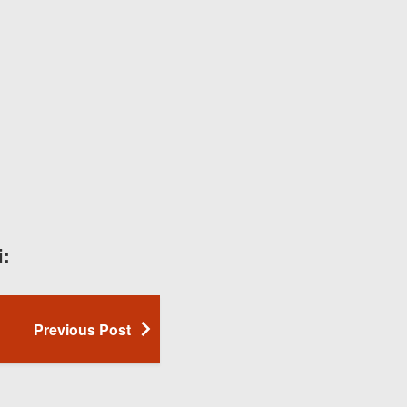
i:
Previous Post