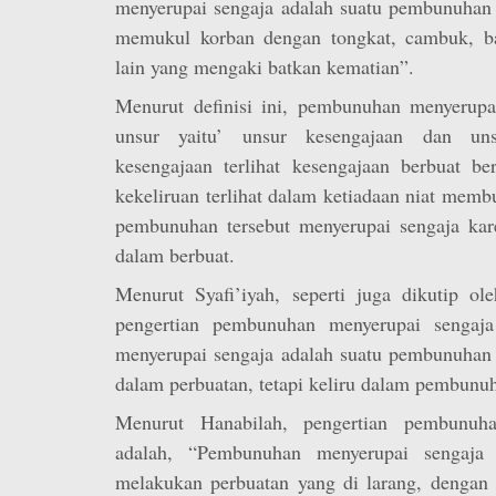
menyerupai sengaja adalah suatu pembunuhan 
memukul korban dengan tongkat, cambuk, ba
lain yang mengaki batkan kematian”.
Menurut definisi ini, pembunuhan menyerupa
unsur yaitu’ unsur kesengajaan dan uns
kesengajaan terlihat kesengajaan berbuat b
kekeliruan terlihat dalam ketiadaan niat mem
pembunuhan tersebut menyerupai sengaja kar
dalam berbuat.
Menurut Syafi’iyah, seperti juga dikutip o
pengertian pembunuhan menyerupai sengaj
menyerupai sengaja adalah suatu pembunuhan 
dalam perbuatan, tetapi keliru dalam pembunu
Menurut Hanabilah, pengertian pembunuha
adalah, “Pembunuhan menyerupai sengaja 
melakukan perbuatan yang di larang, dengan 