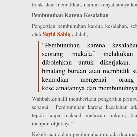
tidak akan mematikan, namun kenyataannya kor
Pembunuhan Karena Kesalahan
Pengertian pembunuhan karena kesalahan, s
Sayid Sabiq
oleh
adalah;
“Pembunuhan karena kesalaha
seorang mukalaf melakukan
dibolehkan untuk dikerjakan.
binatang buruan atau membidik sua
kemudian mengenai oran
keselamatannya dan membunuhnya
Wahbah Zuhaili memberikan pengertian pembu
sebagai, “Pembunuhan karena kesalahan a
tejadi tanpa maksud melawan hukum, bai
maupun objeknya”.
Kekeliruan dalam pembunuhan itu ada dua mac