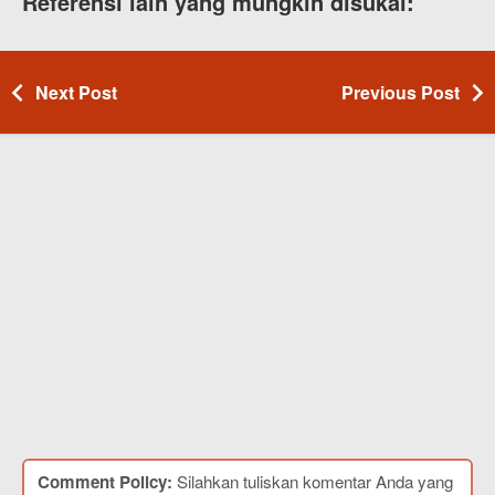
Referensi lain yang mungkin disukai:
Next Post
Previous Post
Comment Policy:
Silahkan tuliskan komentar Anda yang