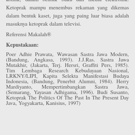
Ketoprak mampu menembus rekaman yang dikemas
dalam bentuk kaset, juga yang paing luar biasa adalah
masuknya ketoprak dalam televisi.
Referensi Makalah®
Kepustakaan:
Poer Adhie Prawata, Wawasan Sastra Jawa Modern,
(Bandung, Angkasa, 1993). J.J.Ras. Sastra Jawa
Mutakhir, (Jakarta, Terj. Hersri, Graffiti Pers, 1985).
Tim Lembaga Research Kebudayaan Nasional,
LRKNY/LIPI, Kapita Selekta Manifestasi Budaya
Indonesia, (Bandung, Penerbit Alumni, 1984). Herry
Mardiyanto, Mempertimbangkan Sastra Jawa,
(Semarang, Yayasan Adhigama, 1996). Budi Susanto,
Ketoprak The Politics Of The Past In The Present Day
Java, Yogyakarta, Kanisius, 1997)