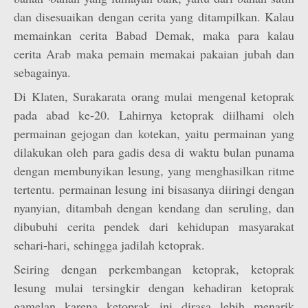
dan disesuaikan dengan cerita yang ditampilkan. Kalau
memainkan cerita Babad Demak, maka para kalau
cerita Arab maka pemain memakai pakaian jubah dan
sebagainya.
Di Klaten, Surakarata orang mulai mengenal ketoprak
pada abad ke-20. Lahirnya ketoprak diilhami oleh
permainan gejogan dan kotekan, yaitu permainan yang
dilakukan oleh para gadis desa di waktu bulan punama
dengan membunyikan lesung, yang menghasilkan ritme
tertentu. permainan lesung ini bisasanya diiringi dengan
nyanyian, ditambah dengan kendang dan seruling, dan
dibubuhi cerita pendek dari kehidupan masyarakat
sehari-hari, sehingga jadilah ketoprak.
Seiring dengan perkembangan ketoprak, ketoprak
lesung mulai tersingkir dengan kehadiran ketoprak
gamelan karena ketoprak ini dirasa lebih menarik