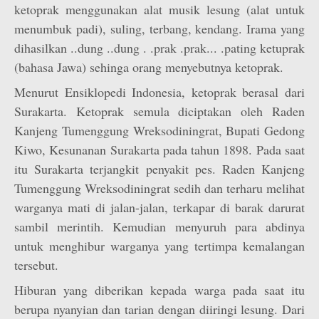
ketoprak menggunakan alat musik lesung (alat untuk
menumbuk padi), suling, terbang, kendang. Irama yang
dihasilkan ..dung ..dung . .prak .prak... .pating ketuprak
(bahasa Jawa) sehinga orang menyebutnya ketoprak.
Menurut Ensiklopedi Indonesia, ketoprak berasal dari
Surakarta. Ketoprak semula diciptakan oleh Raden
Kanjeng Tumenggung Wreksodiningrat, Bupati Gedong
Kiwo, Kesunanan Surakarta pada tahun 1898. Pada saat
itu Surakarta terjangkit penyakit pes. Raden Kanjeng
Tumenggung Wreksodiningrat sedih dan terharu melihat
warganya mati di jalan-jalan, terkapar di barak darurat
sambil merintih. Kemudian menyuruh para abdinya
untuk menghibur warganya yang tertimpa kemalangan
tersebut.
Hiburan yang diberikan kepada warga pada saat itu
berupa nyanyian dan tarian dengan diiringi lesung. Dari