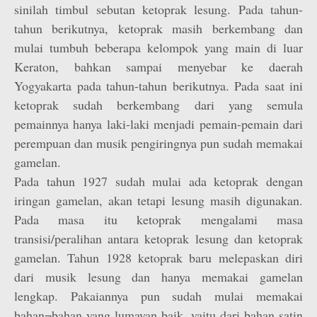
sinilah timbul sebutan ketoprak lesung. Pada tahun-
tahun berikutnya, ketoprak masih berkembang dan
mulai tumbuh beberapa kelompok yang main di luar
Keraton, bahkan sampai menyebar ke daerah
Yogyakarta pada tahun-tahun berikutnya. Pada saat ini
ketoprak sudah berkembang dari yang semula
pemainnya hanya laki-laki menjadi pemain-pemain dari
perempuan dan musik pengiringnya pun sudah memakai
gamelan.
Pada tahun 1927 sudah mulai ada ketoprak dengan
iringan gamelan, akan tetapi lesung masih digunakan.
Pada masa itu ketoprak mengalami masa
transisi/peralihan antara ketoprak lesung dan ketoprak
gamelan. Tahun 1928 ketoprak baru melepaskan diri
dari musik lesung dan hanya memakai gamelan
lengkap. Pakaiannya pun sudah mulai memakai
bahan¬bahan yang lumayan baik, yaitu dari bahan satin