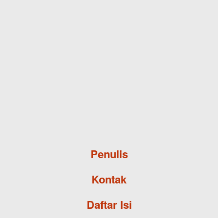
Skip to main content
Penulis
Kontak
Daftar Isi