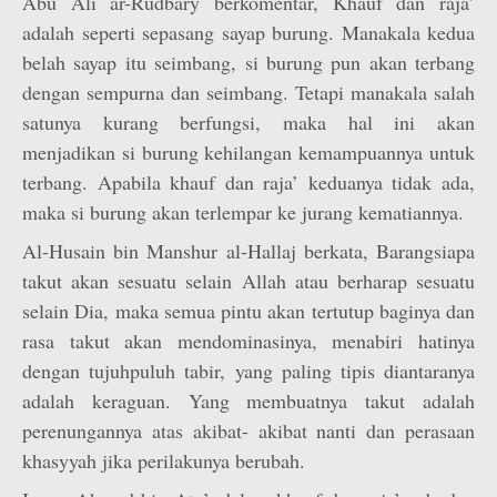
Abu Ali ar-Rudbary berkomentar, Khauf dan raja’
adalah seperti sepasang sayap burung. Manakala kedua
belah sayap itu seimbang, si burung pun akan terbang
dengan sempurna dan seimbang. Tetapi manakala salah
satunya kurang berfungsi, maka hal ini akan
menjadikan si burung kehilangan kemampuannya untuk
terbang. Apabila khauf dan raja’ keduanya tidak ada,
maka si burung akan terlempar ke jurang kematiannya.
Al-Husain bin Manshur al-Hallaj berkata, Barangsiapa
takut akan sesuatu selain Allah atau berharap sesuatu
selain Dia, maka semua pintu akan tertutup baginya dan
rasa takut akan mendominasinya, menabiri hatinya
dengan tujuhpuluh tabir, yang paling tipis diantaranya
adalah keraguan. Yang membuatnya takut adalah
perenungannya atas akibat- akibat nanti dan perasaan
khasyyah jika perilakunya berubah.