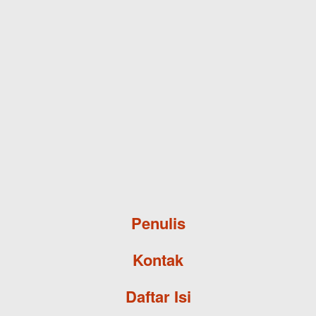
Skip to main content
Penulis
Kontak
Daftar Isi