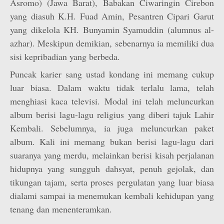
Asromo) (Jawa Barat), Babakan Ciwaringin Cirebon
yang diasuh K.H. Fuad Amin, Pesantren Cipari Garut
yang dikelola KH. Bunyamin Syamuddin (alumnus al-
azhar). Meskipun demikian, sebenarnya ia memiliki dua
sisi kepribadian yang berbeda.
Puncak karier sang ustad kondang ini memang cukup
luar biasa. Dalam waktu tidak terlalu lama, telah
menghiasi kaca televisi. Modal ini telah meluncurkan
album berisi lagu-lagu religius yang diberi tajuk Lahir
Kembali. Sebelumnya, ia juga meluncurkan paket
album. Kali ini memang bukan berisi lagu-lagu dari
suaranya yang merdu, melainkan berisi kisah perjalanan
hidupnya yang sungguh dahsyat, penuh gejolak, dan
tikungan tajam, serta proses pergulatan yang luar biasa
dialami sampai ia menemukan kembali kehidupan yang
tenang dan menenteramkan.