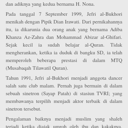
dan adiknya yang kedua bernama H. Nona.
Pada tanggal 7 September 1999, Jefri al-Bukhori
menikah dengan Pipik Dian Irawati. Dari pernikahannya
itu, ia dikarunia dua orang anak yang bernama Adiba
Khanza Az-Zahra dan Mohammad Abizar al-Ghifari.
Sejak kecil ia sudah belajar al-Quran. Tidak
mengherankan, ketika ia duduk di bangku SD, ia telah
memperoleh beberapa prestasi di dalam MTQ
(Musabaqah Tilawatil Quran).
Tahun 1991, Jefri al-Bukhori menjadi anggota dancer
salah satu club malam. Pernah juga bermain di dalam
sebuah sinetron (Sayap Patah) di stasiun TVRI; yang
membawanya terpilih menjadi aktor terbaik di dalam
sinetron tersebut.
Pengalaman baiknya menjadi muslim yang shaleh
terjadi ketika diajak umroh oleh ibu dan kakaknya.