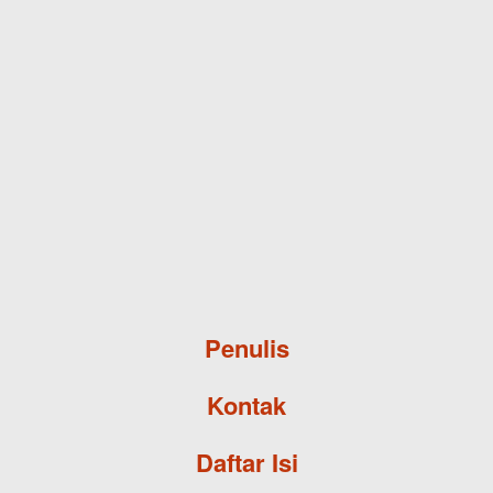
Skip to main content
Penulis
Kontak
Daftar Isi