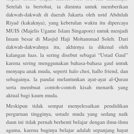
Setelah ia bertobat, ia diminta untuk memberikan
dakwah-dakwah di daerah Jakarta oleh ustd Abdulah
Riyad (kakaknya), yang kebetulan waktu itu dipercaya
MUIS (Majelis Ugame Islam Singapore) untuk menjadi
Imam besar di Masjid Haji Mohammad Soleh. Dari
dakwah-dakwahnya itu, akhirnya ia dikenal oleh
kalangan luas. la sering disebut sebagai “Ustad Gaul”
karena sering menggunakan bahasa-bahasa gaul untuk
menyapa anak muda, seperti halo choi, hallo friend, dan
sebagainya. la pandai melantunkan ayat-ayat al-Quran
serta membuat contoh-contoh kisah menarik yang
aktual bagi kaum muda.
Meskipun tidak sempat menyelesaikan pendidikan
perguruan tingginya, ustadz muda yang sedang naik
daun ini tidak pernah berhenti belajar dengan ilmu-ilmu
agama, karena baginya belajar adalah sepanjang hayat