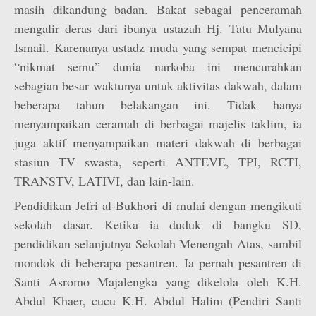
masih dikandung badan. Bakat sebagai penceramah
mengalir deras dari ibunya ustazah Hj. Tatu Mulyana
Ismail. Karenanya ustadz muda yang sempat mencicipi
“nikmat semu” dunia narkoba ini mencurahkan
sebagian besar waktunya untuk aktivitas dakwah, dalam
beberapa tahun belakangan ini. Tidak hanya
menyampaikan ceramah di berbagai majelis taklim, ia
juga aktif menyampaikan materi dakwah di berbagai
stasiun TV swasta, seperti ANTEVE, TPI, RCTI,
TRANSTV, LATIVI, dan lain-lain.
Pendidikan Jefri al-Bukhori di mulai dengan mengikuti
sekolah dasar. Ketika ia duduk di bangku SD,
pendidikan selanjutnya Sekolah Menengah Atas, sambil
mondok di beberapa pesantren. Ia pernah pesantren di
Santi Asromo Majalengka yang dikelola oleh K.H.
Abdul Khaer, cucu K.H. Abdul Halim (Pendiri Santi