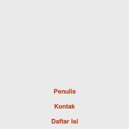
Skip to main content
Penulis
Kontak
Daftar Isi