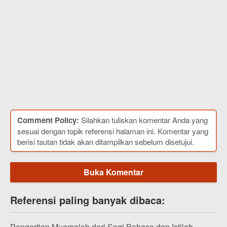
Comment Policy:
Silahkan tuliskan komentar Anda yang
sesuai dengan topik referensi halaman ini. Komentar yang
berisi tautan tidak akan ditampilkan sebelum disetujui.
Buka Komentar
Referensi paling banyak dibaca:
Pengertian Muamalah dari Segi Bahasa dan Istilah