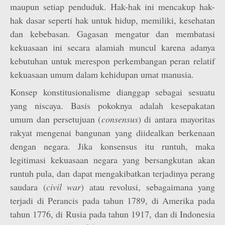
maupun setiap penduduk. Hak-hak ini mencakup hak-
hak dasar seperti hak untuk hidup, memiliki, kesehatan
dan kebebasan. Gagasan mengatur dan membatasi
kekuasaan ini secara alamiah muncul karena adanya
kebutuhan untuk merespon perkembangan peran relatif
kekuasaan umum dalam kehidupan umat manusia.
Konsep konstitusionalisme dianggap sebagai sesuatu
yang niscaya. Basis pokoknya adalah kesepakatan
umum dan persetujuan (
consensus
) di antara mayoritas
rakyat mengenai bangunan yang diidealkan berkenaan
dengan negara. Jika konsensus itu runtuh, maka
legitimasi kekuasaan negara yang bersangkutan akan
runtuh pula, dan dapat mengakibatkan terjadinya perang
saudara (
civil war
) atau revolusi, sebagaimana yang
terjadi di Perancis pada tahun 1789, di Amerika pada
tahun 1776, di Rusia pada tahun 1917, dan di Indonesia