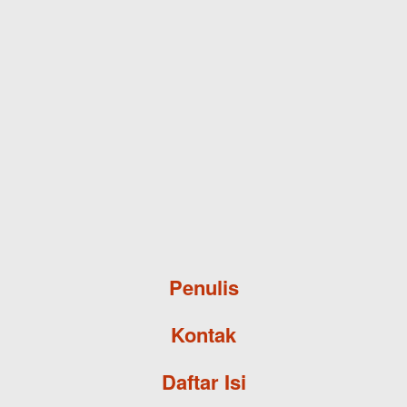
Skip to main content
Penulis
Kontak
Daftar Isi