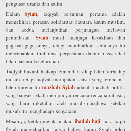
penguasa tiranis dan zalim.
Syiah
Dalam
, taqiyah bertujuan, pertama adalah
memelihara perasan solidaritas diantara kaum muslim,
dan kedua melanjutkan perjuangan melawan
Syiah
penindasan.
mesti menjaga keyakinan dan
gagasan-gagasannya, tetapi membiarkan semuanya itu
menyebabkan timbulnya perpecahan dalam masyarakat
Islam secara keseluruhan.
Taqiyah bukanlah sikap lemah dari sikap Islam terhadap
musuh, tetapi taqiyah merupakan siasat yang terencana.
mazhab Syiah
Oleh karena itu
adalah mazhab politik
yang banyak sekali mempunyai rencana-rencana rahasia,
yang baru diketahui oleh musuh-musuhnya setelah
musuh itu menghadapi kenyataan.
ibadah haji
Misalnya, ketika melaksanakan
, para faqih
Syiah mengeluarkan fatwa bahwa kaum Syiah boleh