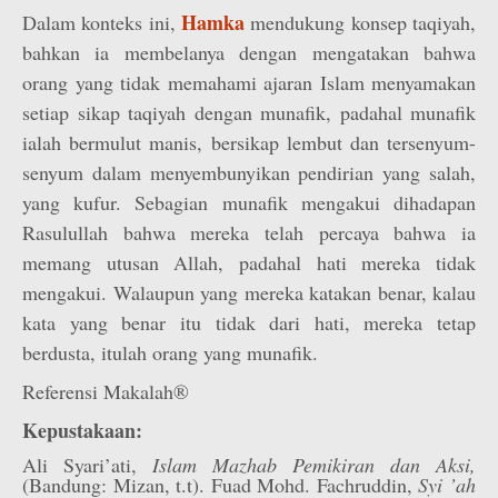
Hamka
Dalam konteks ini,
mendukung konsep taqiyah,
bahkan ia membelanya dengan mengatakan bahwa
orang yang tidak memahami ajaran Islam menyamakan
setiap sikap taqiyah dengan munafik, padahal munafik
ialah bermulut manis, bersikap lembut dan tersenyum-
senyum dalam menyembunyikan pendirian yang salah,
yang kufur. Sebagian munafik mengakui dihadapan
Rasulullah bahwa mereka telah percaya bahwa ia
memang utusan Allah, padahal hati mereka tidak
mengakui. Walaupun yang mereka katakan benar, kalau
kata yang benar itu tidak dari hati, mereka tetap
berdusta, itulah orang yang munafik.
Referensi Makalah®
Kepustakaan:
Ali Syari’ati,
Islam Mazhab Pemikiran dan Aksi,
(Bandung: Mizan, t.t). Fuad Mohd. Fachruddin,
Syi ’ah