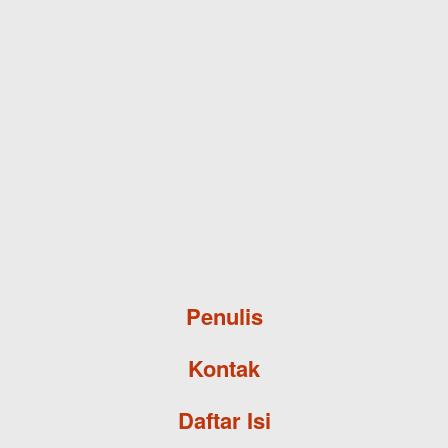
Skip to main content
Penulis
Kontak
Daftar Isi