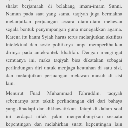
shalat berjamaah di belakang imam-imam Sunni.
Namun pada saat yang sama, taqiyah juga bermakna
melanjutkan perjuangan secara diam-diam melawan
segala bentuk penyimpangan guna menegakkan agama.
Karena itu kaum Syiah harus terus melanjutkan aktifitas
intelektual dan sosio politiknya tanpa memperlihatkan
dirinya pada antek-antek khalifah. Dengan mengingat
semuanya ini, maka taqiyah bisa dikatakan sebagai
perlindungan diri untuk menjaga keutuhan di satu sisi,
dan melanjutkan perjuangan melawan musuh di sisi
lain.
Menurut Fuad Muhammad Fahruddin, taqiyah
sebenarnya satu taktik perlindungan diri dari bahaya
yang dihadapi dan dikhawatirkan. Tetapi di dalam soal
ini terdapat nifak yakni menyembunyikan sesuatu
kepentingan dan melahirkan suatu kepentingan lain