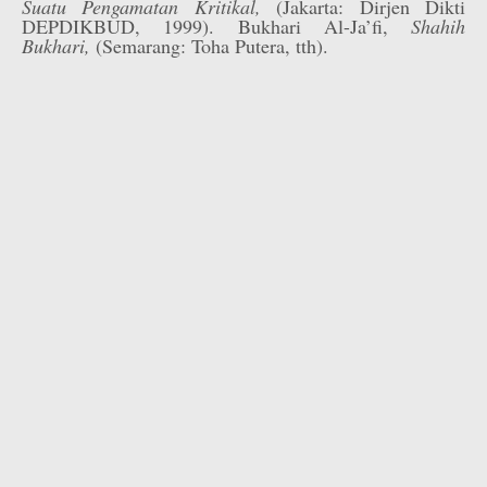
Suatu Pengamatan Kritikal,
(Jakarta: Dirjen Dikti
DEPDIKBUD, 1999). Bukhari Al-Ja’fi,
Shahih
Bukhari,
(Semarang: Toha Putera, tth).