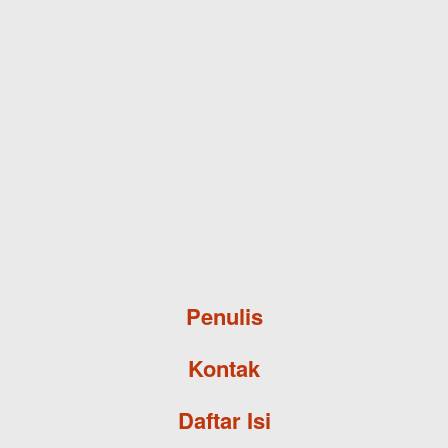
Skip to main content
Penulis
Kontak
Daftar Isi