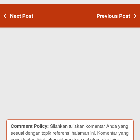
Next Post
Previous Post
Comment Policy:
Silahkan tuliskan komentar Anda yang
sesuai dengan topik referensi halaman ini. Komentar yang
berisi tautan tidak akan ditampilkan sebelum disetujui.