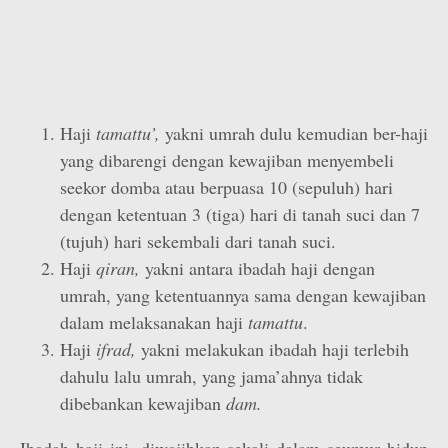
Haji
tamattu’,
yakni umrah dulu kemudian ber-haji
yang dibarengi dengan kewajiban menyembeli
seekor domba atau berpuasa 10 (sepuluh) hari
dengan ketentuan 3 (tiga) hari di tanah suci dan 7
(tujuh) hari sekembali dari tanah suci.
Haji
qiran,
yakni antara ibadah haji dengan
umrah, yang ketentuannya sama dengan kewajiban
dalam melaksanakan haji
tamattu
.
Haji
ifrad,
yakni melakukan ibadah haji terlebih
dahulu lalu umrah, yang jama’ahnya tidak
dibebankan kewajiban
dam.