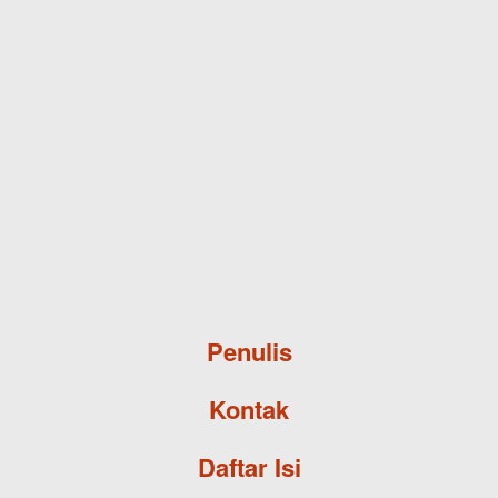
Skip to main content
Penulis
Kontak
Daftar Isi