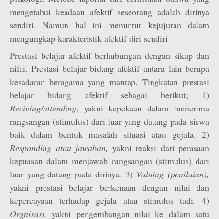
mengetahui keadaan afektif seseorang adalah dirinya
sendiri. Namun hal ini menuntut kejujuran dalam
mengungkap karakteristik afektif diri sendiri
Prestasi belajar afektif berhubungan dengan sikap dan
nilai. Prestasi belajar bidang afektif antara lain berupa
kesadaran beragama yang mantap. Tingkatan prestasi
belajar bidang afektif sebagai berikut; 1)
Reciving/attending
, yakni kepekaan dalam menerima
rangsangan (stimulus) dari luar yang datang pada siswa
baik dalam bentuk masalah situasi atau gejala. 2)
Responding atau jawaban,
yakni reaksi dari perasaan
kepuasan dalam menjawab rangsangan (stimulus) dari
luar yang datang pada dirinya
.
3)
Valuing (penilaian),
yakni prestasi belajar berkenaan dengan nilai dan
kepercayaan terhadap gejala atau stimulus tadi
.
4)
Orgnisasi,
yakni pengembangan nilai ke dalam satu