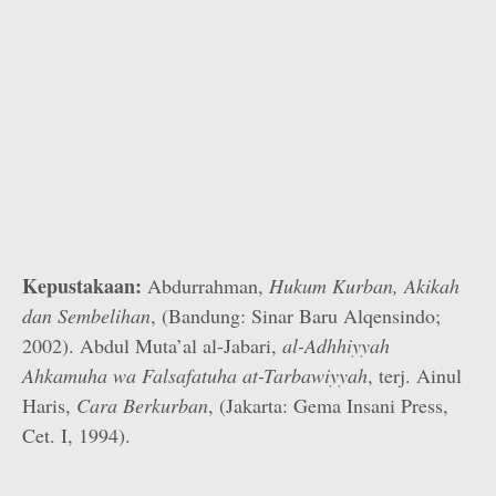
Kepustakaan:
Abdurrahman,
Hukum Kurban, Akikah
dan Sembelihan
, (Bandung: Sinar Baru Alqensindo;
2002). Abdul Muta’al al-Jabari,
al-Adhhiyyah
Ahkamuha wa Falsafatuha at-Tarbawiyyah
, terj. Ainul
Haris,
Cara Berkurban
, (Jakarta: Gema Insani Press,
Cet. I, 1994).