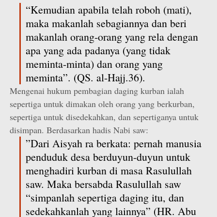
“Kemudian apabila telah roboh (mati),
maka makanlah sebagiannya dan beri
makanlah orang-orang yang rela dengan
apa yang ada padanya (yang tidak
meminta-minta) dan orang yang
meminta”. (QS. al-Hajj.36).
Mengenai hukum pembagian daging kurban ialah
sepertiga untuk dimakan oleh orang yang berkurban,
sepertiga untuk disedekahkan, dan sepertiganya untuk
disimpan. Berdasarkan hadis Nabi saw:
”Dari Aisyah ra berkata: pernah manusia
penduduk desa berduyun­-duyun untuk
menghadiri kurban di masa Rasulullah
saw. Maka bersabda Rasulullah saw
“simpanlah sepertiga daging itu, dan
sedekahkanlah yang lainnya” (HR. Abu