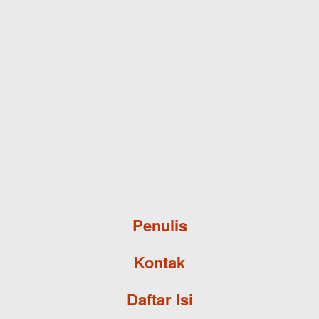
Skip to main content
Penulis
Kontak
Daftar Isi