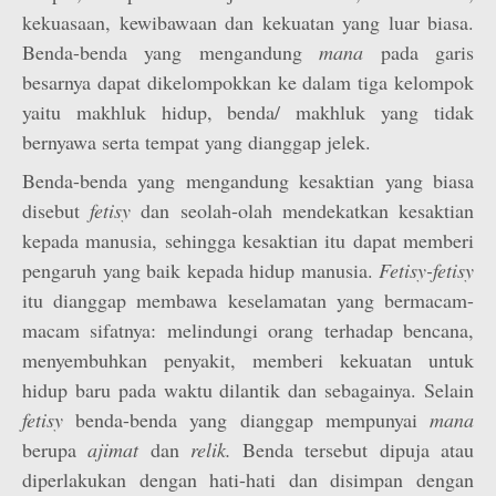
kekuasaan, kewibawaan dan kekuatan yang luar biasa.
Benda-benda yang mengandung
mana
pada garis
besarnya dapat dikelompokkan ke dalam tiga kelompok
yaitu makhluk hidup, benda/ makhluk yang tidak
bernyawa serta tempat yang dianggap jelek.
Benda-benda yang mengandung kesaktian yang biasa
disebut
fetisy
dan seolah-olah mendekatkan kesaktian
kepada manusia, sehingga kesaktian itu dapat memberi
pengaruh yang baik kepada hidup manusia.
Fetisy-fetisy
itu dianggap membawa keselamatan yang bermacam-
macam sifatnya: melindungi orang terhadap bencana,
menyembuhkan penyakit, memberi kekuatan untuk
hidup baru pada waktu dilantik dan sebagainya. Selain
fetisy
benda-benda yang dianggap mempunyai
mana
berupa
ajimat
dan
relik.
Benda tersebut dipuja atau
diperlakukan dengan hati-hati dan disimpan dengan