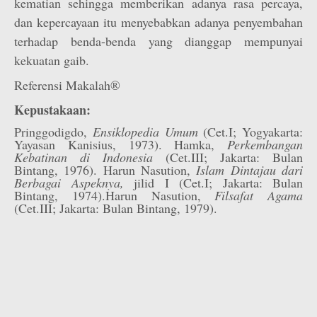
kematian sehingga memberikan adanya rasa percaya,
dan kepercayaan itu menyebabkan adanya penyembahan
terhadap benda-benda yang dianggap mempunyai
kekuatan gaib.
Referensi Makalah®
Kepustakaan:
Pringgodigdo,
Ensiklopedia Umum
(Cet.I; Yogyakarta:
Yayasan Kanisius, 1973). Hamka,
Perkembangan
Kebatinan di Indonesia
(Cet.III; Jakarta: Bulan
Bintang, 1976). Harun Nasution,
Islam Dintajau dari
Berbagai Aspeknya,
jilid I (Cet.I; Jakarta: Bulan
Bintang, 1974).Harun Nasution,
Filsafat Agama
(Cet.III; Jakarta: Bulan Bintang, 1979).