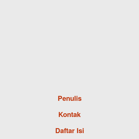
Skip to main content
Penulis
Kontak
Daftar Isi