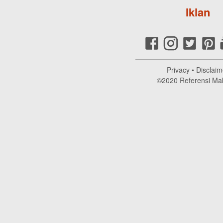
Iklan
Privacy
•
Disclaim
©2020
Referensi Ma