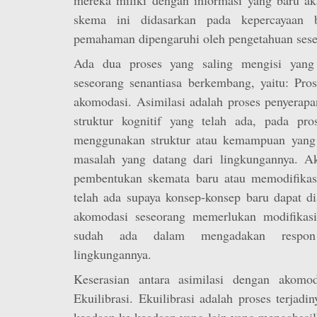
skema ini didasarkan pada kepercayaan b
pemahaman dipengaruhi oleh pengetahuan sese
Ada dua proses yang saling mengisi yang
seseorang senantiasa berkembang, yaitu: Pros
akomodasi. Asimilasi adalah proses penyerap
struktur kognitif yang telah ada, pada pros
menggunakan struktur atau kemampuan yang
masalah yang datang dari lingkungannya. A
pembentukan skemata baru atau memodifikasi 
telah ada supaya konsep-konsep baru dapat di
akomodasi seseorang memerlukan modifikasi 
sudah ada dalam mengadakan respon 
lingkungannya.
Keserasian antara asimilasi dengan akomod
Ekuilibrasi. Ekuilibrasi adalah proses terjadi
keadaan ke keadaan yang lain yang mengahasi