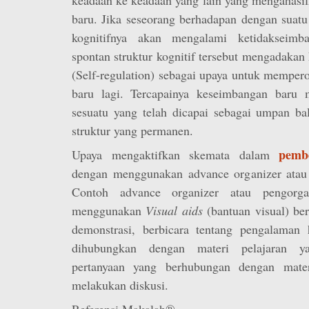
baru. Jika seseorang berhadapan dengan suatu
kognitifnya akan mengalami ketidakseimb
spontan struktur kognitif tersebut mengadakan 
(Self-regulation) sebagai upaya untuk memper
baru lagi. Tercapainya keseimbangan baru
sesuatu yang telah dicapai sebagai umpan ba
struktur yang permanen.
pemb
Upaya mengaktifkan skemata dalam
dengan menggunakan advance organizer atau 
Contoh advance organizer atau pengorgan
menggunakan
Visual aids
(bantuan visual) be
demonstrasi, berbicara tentang pengalaman
dihubungkan dengan materi pelajaran y
pertanyaan yang berhubungan dengan mater
melakukan diskusi.
Referensi Makalah®