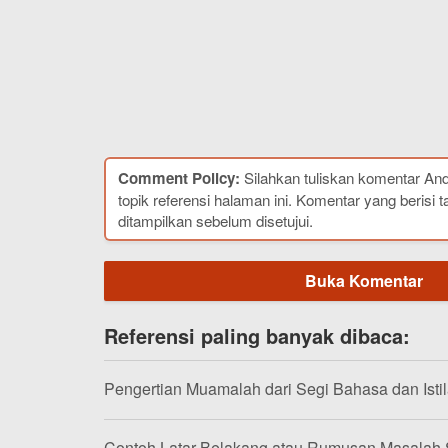
Comment Policy:
Silahkan tuliskan komentar An
topik referensi halaman ini. Komentar yang berisi t
ditampilkan sebelum disetujui.
Buka Komentar
Referensi paling banyak dibaca:
Pengertian Muamalah dari Segi Bahasa dan Isti
Contoh Latar Belakang atau Rumusan Masalah