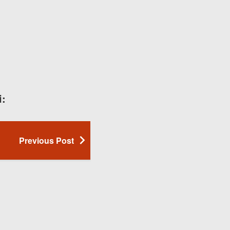
i:
Previous Post