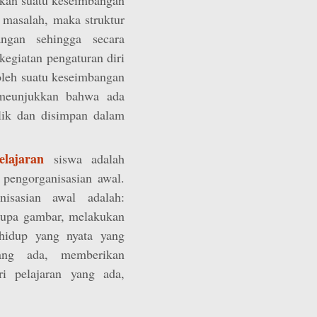
 masalah, maka struktur
angan sehingga secara
kegiatan pengaturan diri
oleh suatu keseimbangan
 meunjukkan bahwa ada
lik dan disimpan dalam
elajaran
siswa adalah
pengorganisasian awal.
isasian awal adalah:
rupa gambar, melakukan
 hidup yang nyata yang
ang ada, memberikan
i pelajaran yang ada,