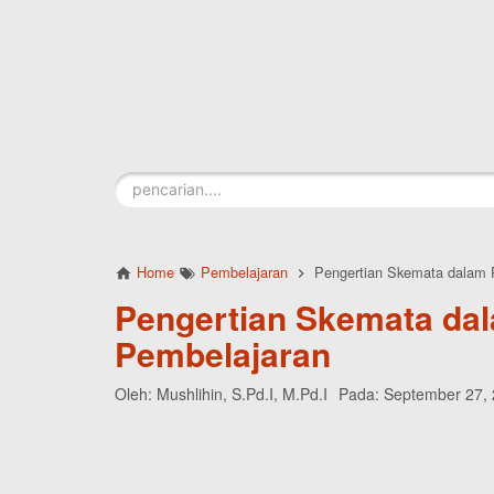
Skip to main content
Home
Pembelajaran
Pengertian Skemata dalam 
Pengertian Skemata da
Pembelajaran
Oleh:
Mushlihin, S.Pd.I, M.Pd.I
Pada:
September 27,