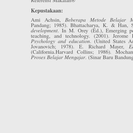
Kepustakaan:
Ami Achsin,
Beberapa Metode Belajar M
Pandang; 1985). Bhattacharya, K. & Han,
development
. In M. Orey (Ed.), Emerging pe
teaching, and technology. (2001). Jerome 
Psychology and education
. (United States A
Jovanovich; 1978). E. Richard Mayer,
E
(California.Harvard Collins; 1986)
.
Mocha
Proses Belajar Mengajar
. (Sinar Baru Bandun