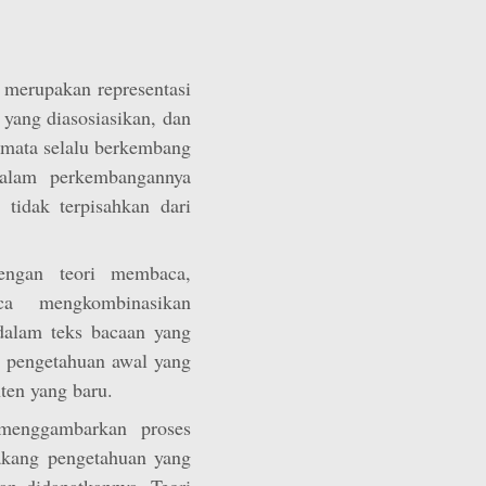
 merupakan representasi
i yang diasosiasikan, dan
mata selalu berkembang
Dalam perkembangannya
tidak terpisahkan dari
engan teori membaca,
a mengkombinasikan
dalam teks bacaan yang
 pengetahuan awal yang
ten yang baru.
menggambarkan proses
akang pengetahuan yang
an didapatkannya. Teori