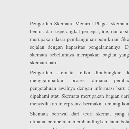
Pengertian Skemata. Menurut Piaget, skemata
bentuk dari seperangkat persepsi, ide, dan aks
merupakan dasar pembangunan pemikiran. Ske
sejalan dengan kapasitas pengalamannya. 
skemata sebelumnya merupakan bagian yang 
skemata baru.
Pengertian skemata ketika dihubungkan d
menggambarkan proses dimana pembac
pengetahuan awalnya dengan informasi baru 
dipahami atau Skemata merupakan bagian dari
menyediakan interpretasi bermakna tentang kon
Skemata berawal dari teori skema, yang 
dimana pembelajar membandingkan latar bel
mereka miliki dengan informasi yang baru ak