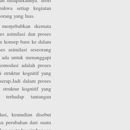
ahwa setiap kegiatan
orang yang luas.
 menyebabkan skemata
es asimilasi dan proses
an konsep baru ke dalam
es asimilasi seseorang
 ada untuk menanggapi
komodasi adalah proses
struktur kognitif yang
serap.Jadi dalam proses
struktur kognitif yang
terhadap tantangan
asi, kemudian disebut
nya perubahan dari suatu
lkan suatu keseimbangan