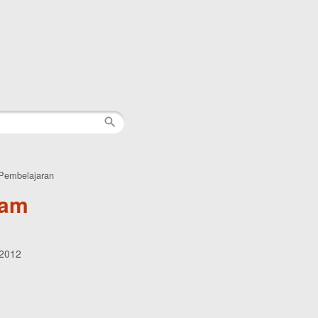
Pembelajaran
lam
 2012