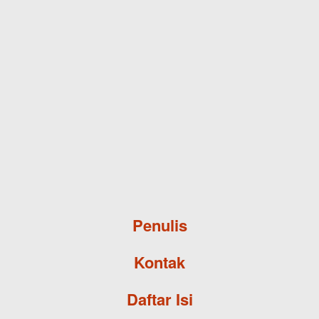
Skip to main content
Penulis
Kontak
Daftar Isi