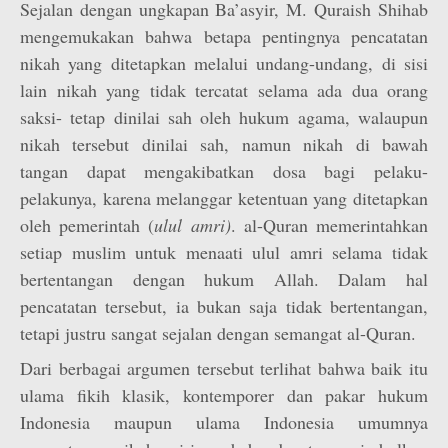
Sejalan dengan ungkapan Ba’asyir, M. Quraish Shihab
mengemukakan bahwa betapa pentingnya pencatatan
nikah yang ditetapkan melalui undang-undang, di sisi
lain nikah yang tidak tercatat selama ada dua orang
saksi- tetap dinilai sah oleh hukum agama, walaupun
nikah tersebut dinilai sah, namun nikah di bawah
tangan dapat mengakibatkan dosa bagi pelaku-
pelakunya, karena melanggar ketentuan yang ditetapkan
oleh pemerintah (
ulul amri)
. al-Quran memerintahkan
setiap muslim untuk menaati ulul amri selama tidak
bertentangan dengan hukum Allah. Dalam hal
pencatatan tersebut, ia bukan saja tidak bertentangan,
tetapi justru sangat sejalan dengan semangat al-Quran.
Dari berbagai argumen tersebut terlihat bahwa baik itu
ulama fikih klasik, kontemporer dan pakar hukum
Indonesia maupun ulama Indonesia umumnya