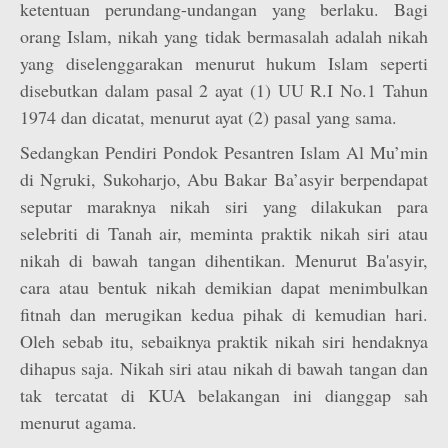
ketentuan perundang-undangan yang berlaku. Bagi
orang Islam, nikah yang tidak bermasalah adalah nikah
yang diselenggarakan menurut hukum Islam seperti
disebutkan dalam pasal 2 ayat (1) UU R.I No.1 Tahun
1974 dan dicatat, menurut ayat (2) pasal yang sama.
Sedangkan Pendiri Pondok Pesantren Islam Al Mu’min
di Ngruki, Sukoharjo, Abu Bakar Ba’asyir berpendapat
seputar maraknya nikah siri yang dilakukan para
selebriti di Tanah air, meminta praktik nikah siri atau
nikah di bawah tangan dihentikan. Menurut Ba'asyir,
cara atau bentuk nikah demikian dapat menimbulkan
fitnah dan merugikan kedua pihak di kemudian hari.
Oleh sebab itu, sebaiknya praktik nikah siri hendaknya
dihapus saja. Nikah siri atau nikah di bawah tangan dan
tak tercatat di KUA belakangan ini dianggap sah
menurut agama.