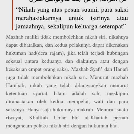
“Nikah yang atas pesan suami, para saksi
merahasiakannya untuk istrinya atau
jamaahnya, sekalipun keluarga setempat”
Mazhab maliki tidak membolehkan nikah siri. nikahnya
dapat dibatalkan, dan kedua pelakunya dapat dikenakan
hukuman had(dera rajam), jika telah terjadi hubungan
seksual antara keduanya dan diakuinya atau dengan
kesaksian empat orang saksi. Mazhab Syafi’ dan Hanafi
juga tidak membolehkan nikah siri. Menurut mazhab
Hambali, nikah yang telah dilangsungkan menurut
ketentuan syariat Islam adalah sah, meskipun
dirahasiakan oleh kedua mempelai, wali dan para
saksinya. Hanya saja hukumnya makruh. Menurut suatu
riwayat, Khalifah Umar bin al-Khattab pernah
mengancam pelaku nikah siri dengan hukuman had.