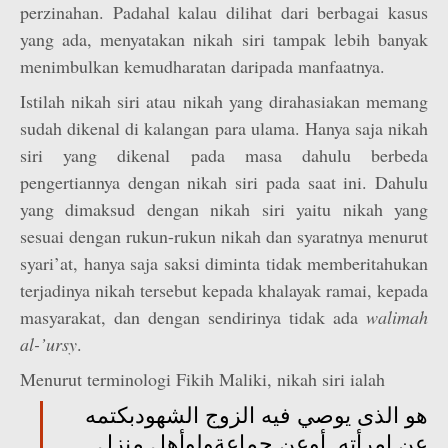
perzinahan. Padahal kalau dilihat dari berbagai kasus
yang ada, menyatakan nikah siri tampak lebih banyak
menimbulkan kemudharatan daripada manfaatnya.
Istilah nikah siri atau nikah yang dirahasiakan memang
sudah dikenal di kalangan para ulama. Hanya saja nikah
siri yang dikenal pada masa dahulu berbeda
pengertiannya dengan nikah siri pada saat ini. Dahulu
yang dimaksud dengan nikah siri yaitu nikah yang
sesuai dengan rukun-rukun nikah dan syaratnya menurut
syari’at, hanya saja saksi diminta tidak memberitahukan
terjadinya nikah tersebut kepada khalayak ramai, kepada
masyarakat, dan dengan sendirinya tidak ada
walimah
al-’ursy
.
Menurut terminologi Fikih Maliki, nikah siri ialah
هو الذى يوصي فيه الزوج الشهودبكتمه
عن امرأته, أوعن جماعةولوأهل منزل