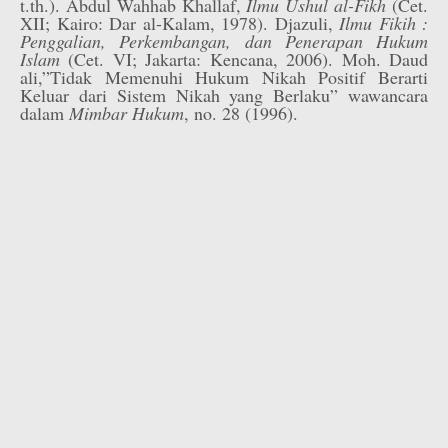
t.th.). Abdul Wahhab Khallaf,
Ilmu Ushul al-Fikh
(Cet.
XII; Kairo: Dar al-Kalam, 1978). Djazuli,
Ilmu Fikih :
Penggalian, Perkembangan, dan Penerapan Hukum
Islam
(Cet. VI; Jakarta: Kencana, 2006). Moh. Daud
ali,”Tidak Memenuhi Hukum Nikah Positif Berarti
Keluar dari Sistem Nikah yang Berlaku” wawancara
dalam
Mimbar Hukum
, no. 28 (1996).