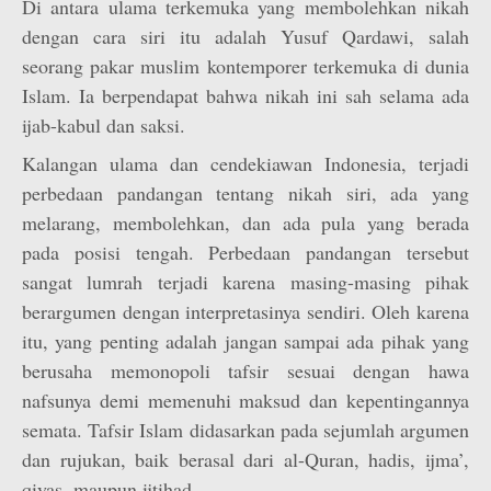
Di antara ulama terkemuka yang membolehkan nikah
dengan cara siri itu adalah Yusuf Qardawi, salah
seorang pakar muslim kontemporer terkemuka di dunia
Islam. Ia berpendapat bahwa nikah ini sah selama ada
ijab-kabul dan saksi.
Kalangan ulama dan cendekiawan Indonesia, terjadi
perbedaan pandangan tentang nikah siri, ada yang
melarang, membolehkan, dan ada pula yang berada
pada posisi tengah. Perbedaan pandangan tersebut
sangat lumrah terjadi karena masing-masing pihak
berargumen dengan interpretasinya sendiri. Oleh karena
itu, yang penting adalah jangan sampai ada pihak yang
berusaha memonopoli tafsir sesuai dengan hawa
nafsunya demi memenuhi maksud dan kepentingannya
semata. Tafsir Islam didasarkan pada sejumlah argumen
dan rujukan, baik berasal dari al-Quran, hadis, ijma’,
qiyas, maupun ijtihad.