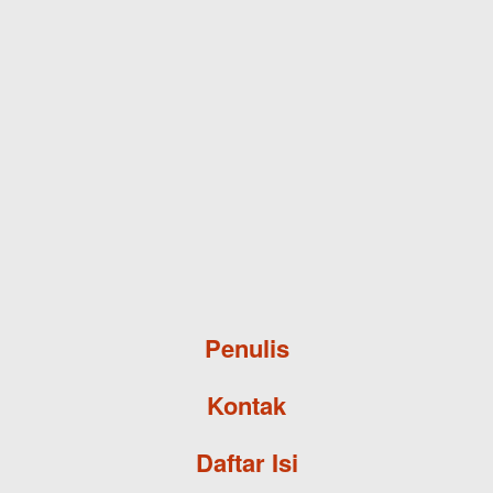
Skip to main content
Penulis
Kontak
Daftar Isi