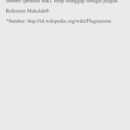
sumber (pemilik hak), tetap dianggap sebagai plagiat.
Referensi Makalah®
*Sumber: http://id.wikipedia.org/wiki/Plagiarisme