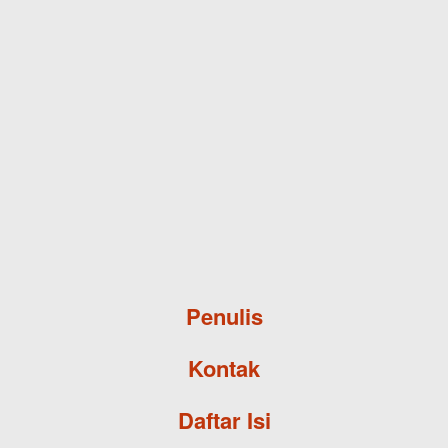
Skip to main content
Penulis
Kontak
Daftar Isi