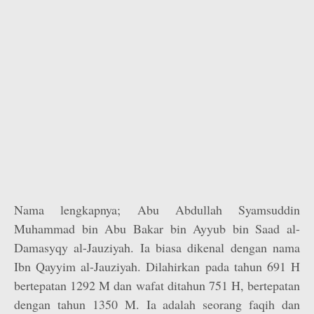
Nama lengkapnya; Abu Abdullah Syamsuddin
Muhammad bin Abu Bakar bin Ayyub bin Saad al-
Damasyqy al-Jauziyah. Ia biasa dikenal dengan nama
Ibn Qayyim al-Jauziyah. Dilahirkan pada tahun 691 H
bertepatan 1292 M dan wafat ditahun 751 H, bertepatan
dengan tahun 1350 M. Ia adalah seorang faqih dan