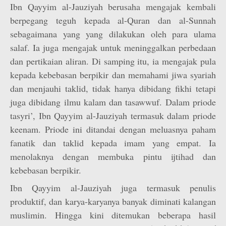
Ibn Qayyim al-Jauziyah berusaha mengajak kembali
berpegang teguh kepada al-Quran dan al-Sunnah
sebagaimana yang yang dilakukan oleh para ulama
salaf. Ia juga mengajak untuk meninggalkan perbedaan
dan pertikaian aliran. Di samping itu, ia mengajak pula
kepada kebebasan berpikir dan memahami jiwa syariah
dan menjauhi taklid, tidak hanya dibidang fikhi tetapi
juga dibidang ilmu kalam dan tasawwuf. Dalam priode
tasyri’, Ibn Qayyim al-Jauziyah termasuk dalam priode
keenam. Priode ini ditandai dengan meluasnya paham
fanatik dan taklid kepada imam yang empat. Ia
menolaknya dengan membuka pintu ijtihad dan
kebebasan berpikir.
Ibn Qayyim al-Jauziyah juga termasuk penulis
produktif, dan karya-karyanya banyak diminati kalangan
muslimin. Hingga kini ditemukan beberapa hasil