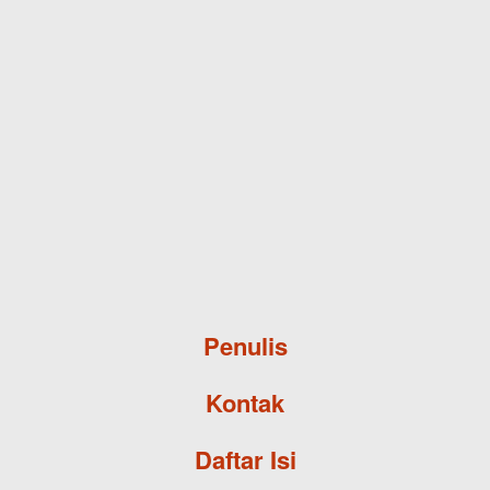
Skip to main content
Penulis
Kontak
Daftar Isi