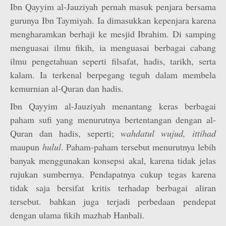
Ibn Qayyim al-Jauziyah pernah masuk penjara bersama
gurunya Ibn Taymiyah. Ia dimasukkan kepenjara karena
mengharamkan berhaji ke mesjid Ibrahim. Di samping
menguasai ilmu fikih, ia menguasai berbagai cabang
ilmu pengetahuan seperti filsafat, hadis, tarikh, serta
kalam. Ia terkenal berpegang teguh dalam membela
kemurnian al-Quran dan hadis.
Ibn Qayyim al-Jauziyah menantang keras berbagai
paham sufi yang menurutnya bertentangan dengan al-
Quran dan hadis, seperti;
wahdatul wujud, ittihad
maupun
hulul
. Paham-paham tersebut menurutnya lebih
banyak menggunakan konsepsi akal, karena tidak jelas
rujukan sumbernya. Pendapatnya cukup tegas karena
tidak saja bersifat kritis terhadap berbagai aliran
tersebut. bahkan juga terjadi perbedaan pendepat
dengan ulama fikih mazhab Hanbali.