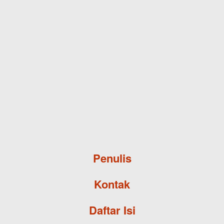
Skip to main content
Penulis
Kontak
Daftar Isi