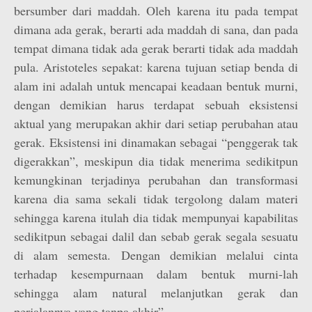
bersumber dari maddah. Oleh karena itu pada tempat
dimana ada gerak, berarti ada maddah di sana, dan pada
tempat dimana tidak ada gerak berarti tidak ada maddah
pula. Aristoteles sepakat: karena tujuan setiap benda di
alam ini adalah untuk mencapai keadaan bentuk murni,
dengan demikian harus terdapat sebuah eksistensi
aktual yang merupakan akhir dari setiap perubahan atau
gerak. Eksistensi ini dinamakan sebagai “penggerak tak
digerakkan”, meskipun dia tidak menerima sedikitpun
kemungkinan terjadinya perubahan dan transformasi
karena dia sama sekali tidak tergolong dalam materi
sehingga karena itulah dia tidak mempunyai kapabilitas
sedikitpun sebagai dalil dan sebab gerak segala sesuatu
di alam semesta. Dengan demikian melalui cinta
terhadap kesempurnaan dalam bentuk murni-lah
sehingga alam natural melanjutkan gerak dan
perjalannya yang tanpa akhir”.