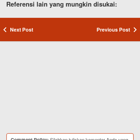
Referensi lain yang mungkin disukai:
Next Post
Previous Post
Comment Policy:
Silahkan tuliskan komentar Anda yang