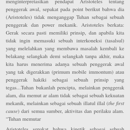
menginterpretasikan pendapat Aristoteles tentang
penggerak awal, sepakat pada point berikut bahwa dia
(Aristoteles) tidak menganggap Tuhan sebagai sebuah
penggerak dan power mekanik. Aristoteles berkata:
Gerak secara pasti memiliki prinsip, dan apabila kita
tidak ingin memasuki sebuah interkoneksi (tasalsul)
yang melelahkan yang membawa masalah kembali ke
belakang selangkah demi selangkah tanpa akhir, maka
kita harus menerima adanya sebuah penggerak awal
yang tak digerakkan (primum mobile immontum) atau
penggerak hakiki sebagai sebuah prinsip yang
tegas...Tuhan bukanlah pencipta, melainkan penggerak
alam, dia memut ar alam tidak sebagai sebuah kekuatan
mekanik, melainkan sebagai sebuah illatul illal (
the first
cause
) dari semua sumber, aktivitas dan perilaku alam.
“Tuhan memutar
Aristoteles sepakat bahwa kinetik sebagai sebuah