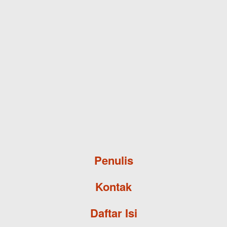
Skip to main content
Penulis
Kontak
Daftar Isi